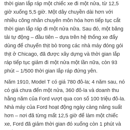
thời gian lắp ráp một chiếc xe đi một nửa, từ 12,5
giờ xuống 5,5 giờ. Một dây chuyền dài hơn với
nhiều công nhân chuyên môn hóa hơn tiếp tục cắt
thời gian lắp ráp đi một nửa nữa. Sau đó, một băng
tải tự động – đầu tiên – dựa trên hệ thống xe đẩy
dùng để chuyển thịt bò trong các nhà máy đóng gói
thịt ở Chicago, đã được xây dựng và thời gian lắp
ráp tiếp tục giảm đi một nửa một lần nữa, còn 93
phút – 1/500 thời gian lắp ráp đứng yên.
Năm 1910, Model T có giá 780 đô-la; 4 năm sau, nó
có giá chưa đến một nửa, 360 đô-la và doanh thu
hằng năm của Ford vượt qua con số 100 triệu đô-la.
Nhà máy của Ford hoạt động ngày càng năng suất
hơn – nơi đã từng mất 12,5 giờ để làm một chiếc
xe, Ford đã giảm thời gian đó xuống còn 1 phút và