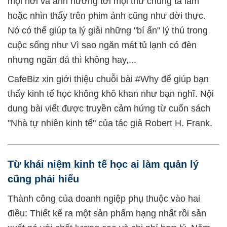
mọi nơi và ảnh hưởng tới mọi thứ chúng ta làm
hoặc nhìn thấy trên phim ảnh cũng như đời thực.
Nó có thể giúp ta lý giải những "bí ẩn" lý thú trong
cuộc sống như Vì sao ngăn mát tủ lạnh có đèn
nhưng ngăn đá thì không hay,...
CafeBiz xin giới thiệu chuỗi bài #Why để giúp bạn
thấy kinh tế học không khô khan như bạn nghĩ. Nội
dung bài viết được truyền cảm hứng từ cuốn sách
"Nhà tự nhiên kinh tế" của tác giả Robert H. Frank.
Từ khái niệm kinh tế học ai làm quản lý
cũng phải hiểu
Thành công của doanh ngiệp phụ thuộc vào hai
điều: Thiết kế ra một sản phẩm hạng nhất rồi sản