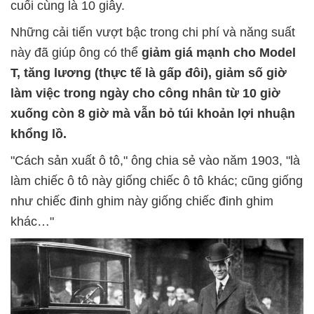
cuối cùng là 10 giây.
Những cải tiến vượt bậc trong chi phí và năng suất
này đã giúp ông có thể
giảm giá mạnh cho Model
T, tăng lương (thực tế là gấp đôi), giảm số giờ
làm việc trong ngày cho công nhân từ 10 giờ
xuống còn 8 giờ mà vẫn bỏ túi khoản lợi nhuận
khổng lồ.
"Cách sản xuất ô tô," ông chia sẻ vào năm 1903, "là
làm chiếc ô tô này giống chiếc ô tô khác; cũng giống
như chiếc đinh ghim này giống chiếc đinh ghim
khác…"