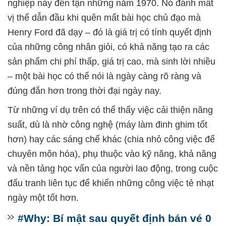
nghiệp này đến tận những năm 1970. Nó đánh mất
vị thế dẫn đầu khi quên mất bài học chủ đạo mà
Henry Ford đã dạy – đó là giá trị có tính quyết định
của những công nhân giỏi, có khả năng tạo ra các
sản phẩm chi phí thấp, giá trị cao, mà sinh lời nhiều
– một bài học có thể nói là ngày càng rõ ràng và
đúng đắn hơn trong thời đại ngày nay.
Từ những ví dụ trên có thể thấy việc cải thiện năng
suất, dù là nhờ công nghệ (máy làm đinh ghim tốt
hơn) hay các sáng chế khác (chia nhỏ công việc để
chuyên môn hóa), phụ thuộc vào kỹ năng, khả năng
và nền tảng học vấn của người lao động, trong cuộc
đấu tranh liên tục để khiến những công việc tẻ nhạt
ngày một tốt hơn.
#Why: Bí mật sau quyết định bán vé 0