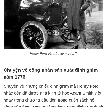
Henry Ford và mẫu xe model T
Chuyện về công nhân sản xuất đinh ghim
năm 1776
Chuyện về những chiếc đinh ghim mà Henry Ford
nhắc đến đã được nhà kinh tế học Adam Smith viết
ngay trong chương đầu tiên trong cuốn sách nổi
tiếng của ông, Wealth of Nations (tạm dịch: Sự thịnh