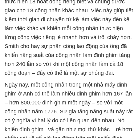
thực hiện 18 hoạt động riêng biệt và chúng được
giao cho 18 công nhân khác nhau. Việc này giúp tiết
kiệm thời gian di chuyển từ kệ làm việc này đến kệ
làm việc khác và khiến mỗi công nhân thực hiện
từng công việc riêng lẻ nhanh hơn và trôi chảy hơn.
Smith cho hay sự phân công lao động của ông đã
khiến năng suất của công nhân làm đinh ghim tăng
hơn 240 lần so với khi một công nhân làm cả 18
công đoạn – đây có thể là một sự phóng đại.
Ngày nay, một công nhân trong một nhà máy đinh
ghim ở Anh có thể làm nhiều đinh ghim hơn 167 lần
– hơn 800.000 đinh ghim một ngày – so với một
công nhân năm 1776. Sự gia tăng năng suất này rất
có ý nghĩa vì hai lý do có liên quan đến nhau. Nó
khiến đinh ghim –và gần như mọi thứ khác – rẻ hơn