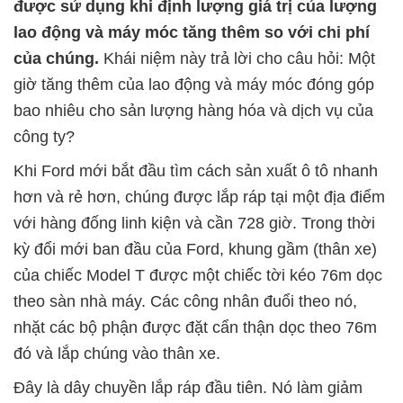
được sử dụng khi định lượng giá trị của lượng
lao động và máy móc tăng thêm so với chi phí
của chúng.
Khái niệm này trả lời cho câu hỏi: Một
giờ tăng thêm của lao động và máy móc đóng góp
bao nhiêu cho sản lượng hàng hóa và dịch vụ của
công ty?
Khi Ford mới bắt đầu tìm cách sản xuất ô tô nhanh
hơn và rẻ hơn, chúng được lắp ráp tại một địa điểm
với hàng đống linh kiện và cần 728 giờ. Trong thời
kỳ đổi mới ban đầu của Ford, khung gầm (thân xe)
của chiếc Model T được một chiếc tời kéo 76m dọc
theo sàn nhà máy. Các công nhân đuổi theo nó,
nhặt các bộ phận được đặt cẩn thận dọc theo 76m
đó và lắp chúng vào thân xe.
Đây là dây chuyền lắp ráp đầu tiên. Nó làm giảm