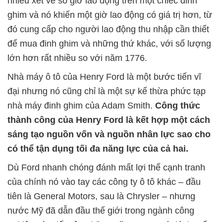
nhiều xét về số giờ lao động trên một chiếc đinh
ghim và nó khiến một giờ lao động có giá trị hơn, từ
đó cung cấp cho người lao động thu nhập cần thiết
để mua đinh ghim và những thứ khác, với số lượng
lớn hơn rất nhiều so với năm 1776.
Nhà máy ô tô của Henry Ford là một bước tiến vĩ
đại nhưng nó cũng chỉ là một sự kế thừa phức tạp
nhà máy đinh ghim của Adam Smith.
Công thức
thành công của Henry Ford là kết hợp một cách
sáng tạo nguồn vốn và nguồn nhân lực sao cho
có thể tận dụng tối đa năng lực của cả hai.
Dù Ford nhanh chóng đánh mất lợi thế cạnh tranh
của chính nó vào tay các công ty ô tô khác – đầu
tiên là General Motors, sau là Chrysler – nhưng
nước Mỹ đã dẫn đầu thế giới trong ngành công