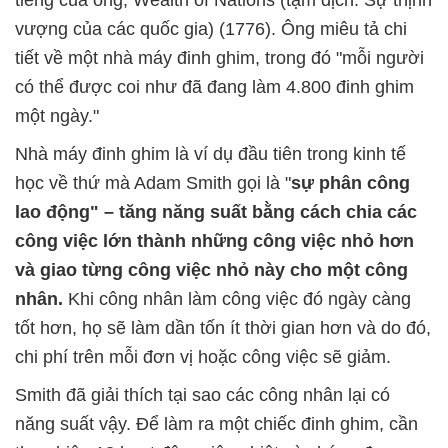
vượng của các quốc gia) (1776). Ông miêu tả chi
tiết về một nhà máy đinh ghim, trong đó "mỗi người
có thể được coi như đã đang làm 4.800 đinh ghim
một ngày."
Nhà máy đinh ghim là ví dụ đầu tiên trong kinh tế
học về thứ mà Adam Smith gọi là "
sự phân công
lao động" – tăng năng suất bằng cách chia các
công việc lớn thành những công việc nhỏ hơn
và giao từng công việc nhỏ này cho một công
nhân.
Khi công nhân làm công việc đó ngày càng
tốt hơn, họ sẽ làm dần tốn ít thời gian hơn và do đó,
chi phí trên mỗi đơn vị hoặc công việc sẽ giảm.
Smith đã giải thích tại sao các công nhân lại có
năng suất vậy. Để làm ra một chiếc đinh ghim, cần