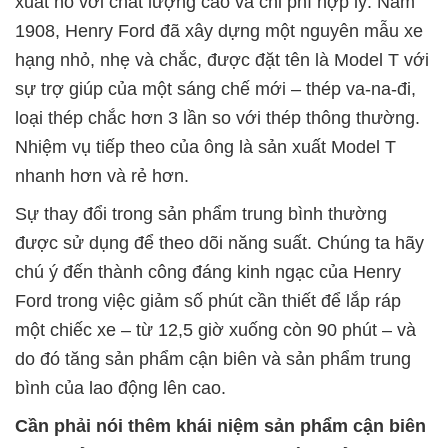
xuất nó với chất lượng cao và chi phí hợp lý. Năm
1908, Henry Ford đã xây dựng một nguyên mẫu xe
hạng nhỏ, nhẹ và chắc, được đặt tên là Model T với
sự trợ giúp của một sáng chế mới – thép va-na-đi,
loại thép chắc hơn 3 lần so với thép thông thường.
Nhiệm vụ tiếp theo của ông là sản xuất Model T
nhanh hơn và rẻ hơn.
Sự thay đổi trong sản phẩm trung bình thường
được sử dụng để theo dõi năng suất. Chúng ta hãy
chú ý đến thành công đáng kinh ngạc của Henry
Ford trong việc giảm số phút cần thiết để lắp ráp
một chiếc xe – từ 12,5 giờ xuống còn 90 phút – và
do đó tăng sản phẩm cận biên và sản phẩm trung
bình của lao động lên cao.
Cần phải nói thêm khái niệm sản phẩm cận biên