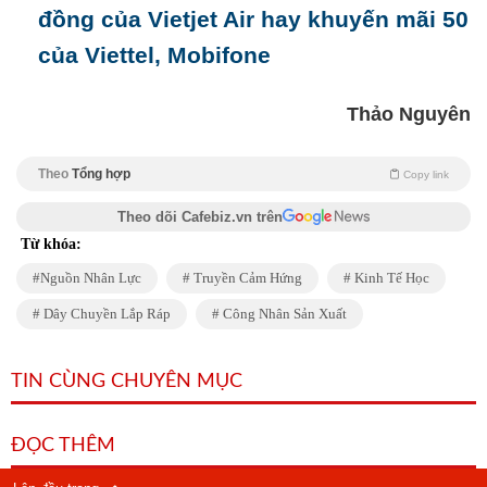
đồng của Vietjet Air hay khuyến mãi 50
của Viettel, Mobifone
Thảo Nguyên
Theo
Tổng hợp
Copy link
Theo dõi Cafebiz.vn trên
Từ khóa:
Nguồn Nhân Lực
Truyền Cảm Hứng
Kinh Tế Học
Dây Chuyền Lắp Ráp
Công Nhân Sản Xuất
TIN CÙNG CHUYÊN MỤC
ĐỌC THÊM