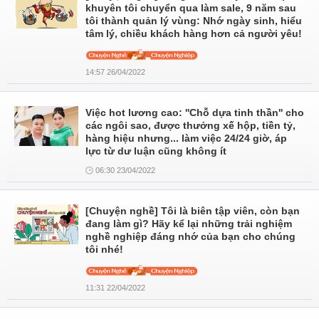
khuyên tôi chuyển qua làm sale, 9 năm sau
tôi thành quản lý vùng: Nhớ ngày sinh, hiểu
tâm lý, chiều khách hàng hơn cả người yêu!
14:57 26/04/2022
Việc hot lương cao: ''Chỗ dựa tinh thần'' cho
các ngôi sao, được thưởng xế hộp, tiền tỷ,
hàng hiệu nhưng... làm việc 24/24 giờ, áp
lực từ dư luận cũng không ít
06:30 23/04/2022
[Chuyện nghề] Tôi là biên tập viên, còn bạn
đang làm gì? Hãy kể lại những trải nghiệm
nghề nghiệp đáng nhớ của bạn cho chúng
tôi nhé!
11:31 22/04/2022