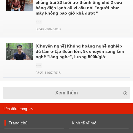
chàng trai 23 tuổi trở thành ông chủ 2 cửa
hàng điện lạnh cũ vì câu nói "người như
mày không bao giờ khá được"
08:48 23/07/2018
[Chuyện nghề] Khủng hoảng nghề nghiệp
dù làm ở tập đoàn lớn, 9x chuyển sang làm
nghề “lắng nghe", lương 500k/giờ
08:21 11/07/2018
Xem thêm
Lên đầu trang
Trang chủ
Kinh tế vĩ mô