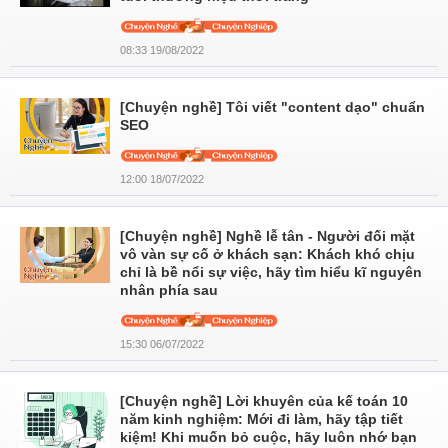
08:33 19/08/2022
[Chuyện nghề] Tôi viết "content dạo" chuẩn
SEO
12:00 18/07/2022
[Chuyện nghề] Nghề lễ tân - Người đối mặt
vô vàn sự cố ở khách sạn: Khách khó chịu
chỉ là bề nổi sự việc, hãy tìm hiểu kĩ nguyên
nhân phía sau
15:30 06/07/2022
[Chuyện nghề] Lời khuyên của kế toán 10
năm kinh nghiệm: Mới đi làm, hãy tập tiết
kiệm! Khi muốn bỏ cuộc, hãy luôn nhớ bạn