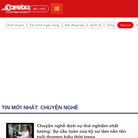
Đọc nhiều
Mới nhất
Kinh doanh
Tài chính ngân hàng
Bất động sản
Quốc tế
Sống
Special
X
TIN MỚI NHẤT: CHUYỆN NGHỀ
Chuyện nghề dịch vụ thử nghiệm chất
lượng: Sự cầu toàn của kỹ sư làm nên tên
tuổi thương hiệu thời trang