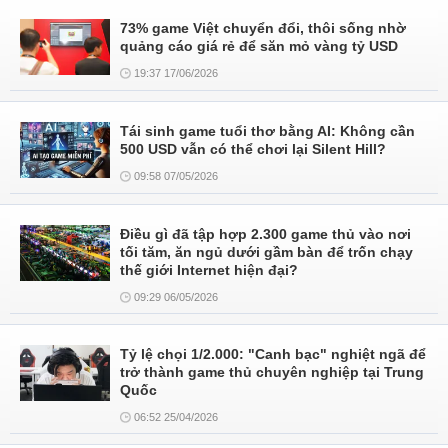
73% game Việt chuyển đổi, thôi sống nhờ
quảng cáo giá rẻ để săn mỏ vàng tỷ USD
19:37 17/06/2026
Tái sinh game tuổi thơ bằng AI: Không cần
500 USD vẫn có thể chơi lại Silent Hill?
09:58 07/05/2026
Điều gì đã tập hợp 2.300 game thủ vào nơi
tối tăm, ăn ngủ dưới gầm bàn để trốn chạy
thế giới Internet hiện đại?
09:29 06/05/2026
Tỷ lệ chọi 1/2.000: "Canh bạc" nghiệt ngã để
trở thành game thủ chuyên nghiệp tại Trung
Quốc
06:52 25/04/2026