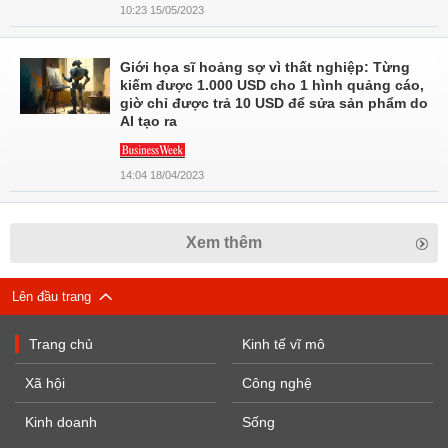
10:23 15/05/2023
Giới họa sĩ hoảng sợ vì thất nghiệp: Từng
kiếm được 1.000 USD cho 1 hình quảng cáo,
giờ chỉ được trả 10 USD để sửa sản phẩm do
AI tạo ra
14:04 18/04/2023
Xem thêm
Lên đầu trang
Trang chủ
Kinh tế vĩ mô
Xã hội
Công nghệ
Kinh doanh
Sống