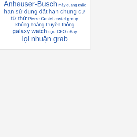
Anheuser-Busch
máy quang khắc
hạn sử dụng đất
hạn chung cư
từ thứ
Pierre Castel
castel group
khủng hoàng truyền thông
galaxy watch
cựu CEO eBay
lọi nhuận grab