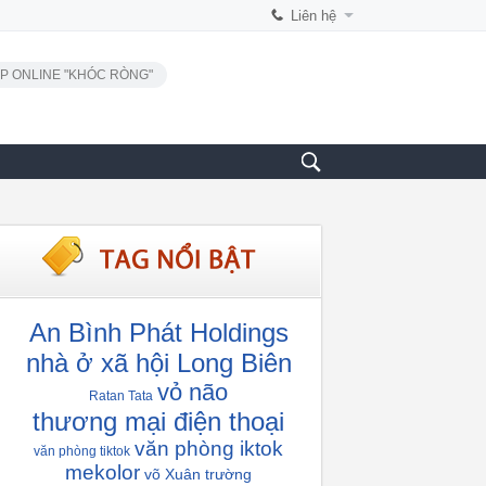
Liên hệ
P ONLINE "KHÓC RÒNG"
An Bình Phát Holdings
nhà ở xã hội Long Biên
vỏ não
Ratan Tata
thương mại điện thoại
văn phòng iktok
văn phòng tiktok
mekolor
võ Xuân trường