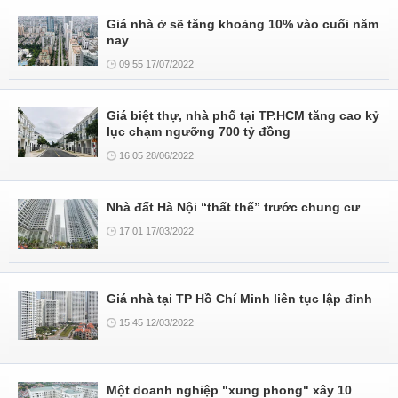
Giá nhà ở sẽ tăng khoảng 10% vào cuối năm
nay
09:55 17/07/2022
Giá biệt thự, nhà phố tại TP.HCM tăng cao kỷ
lục chạm ngưỡng 700 tỷ đồng
16:05 28/06/2022
Nhà đất Hà Nội “thất thế” trước chung cư
17:01 17/03/2022
Giá nhà tại TP Hồ Chí Minh liên tục lập đỉnh
15:45 12/03/2022
Một doanh nghiệp "xung phong" xây 10