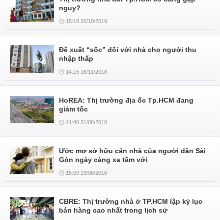
nguy?
15:18 26/10/2019
Đề xuất “sốc” đối với nhà cho người thu
nhập thấp
14:15 16/11/2018
HoREA: Thị trường địa ốc Tp.HCM đang
giảm tốc
21:40 31/08/2018
Ước mơ sở hữu căn nhà của người dân Sài
Gòn ngày càng xa tầm với
15:59 29/08/2016
CBRE: Thị trường nhà ở TP.HCM lập kỷ lục
bán hàng cao nhất trong lịch sử