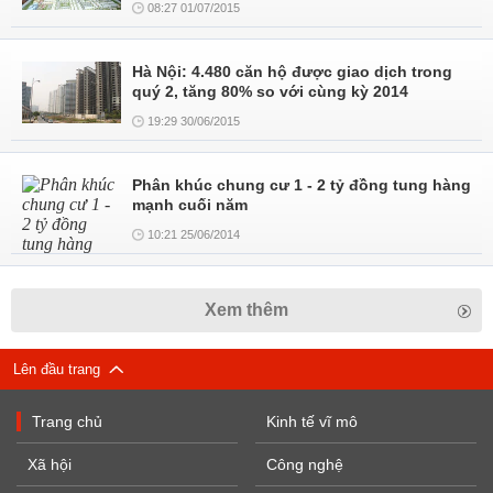
08:27 01/07/2015
Hà Nội: 4.480 căn hộ được giao dịch trong
quý 2, tăng 80% so với cùng kỳ 2014
19:29 30/06/2015
Phân khúc chung cư 1 - 2 tỷ đồng tung hàng
mạnh cuối năm
10:21 25/06/2014
Xem thêm
Lên đầu trang
Trang chủ
Kinh tế vĩ mô
Xã hội
Công nghệ