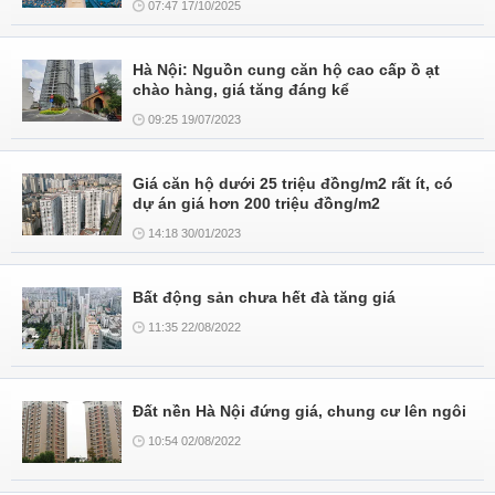
07:47 17/10/2025
Hà Nội: Nguồn cung căn hộ cao cấp ồ ạt
chào hàng, giá tăng đáng kể
09:25 19/07/2023
Giá căn hộ dưới 25 triệu đồng/m2 rất ít, có
dự án giá hơn 200 triệu đồng/m2
14:18 30/01/2023
Bất động sản chưa hết đà tăng giá
11:35 22/08/2022
Đất nền Hà Nội đứng giá, chung cư lên ngôi
10:54 02/08/2022