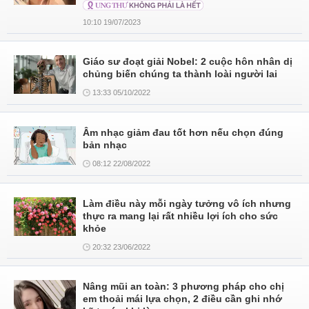
10:10 19/07/2023
Giáo sư đoạt giải Nobel: 2 cuộc hôn nhân dị
chủng biến chúng ta thành loài người lai
13:33 05/10/2022
Âm nhạc giảm đau tốt hơn nếu chọn đúng
bản nhạc
08:12 22/08/2022
Làm điều này mỗi ngày tưởng vô ích nhưng
thực ra mang lại rất nhiều lợi ích cho sức
khỏe
20:32 23/06/2022
Nâng mũi an toàn: 3 phương pháp cho chị
em thoải mái lựa chọn, 2 điều cần ghi nhớ