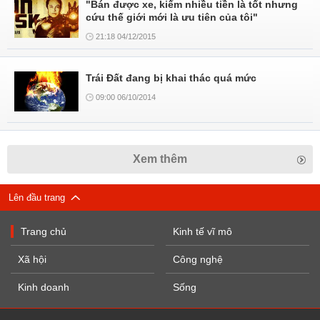
"Bán được xe, kiếm nhiều tiền là tốt nhưng
cứu thế giới mới là ưu tiên của tôi"
21:18 04/12/2015
Trái Đất đang bị khai thác quá mức
09:00 06/10/2014
Xem thêm
Lên đầu trang
Trang chủ
Kinh tế vĩ mô
Xã hội
Công nghệ
Kinh doanh
Sống