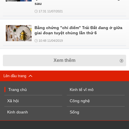
sau
17:31 11/07/2021
Bằng chứng "chỉ điểm" Trái Đất đang ở giữa
giai đoạn tuyệt chủng lần thứ 6
10:48 11/04/2019
Xem thêm
Lên đầu trang
Trang chủ
Kinh tế vĩ mô
Xã hội
Công nghệ
Kinh doanh
Sống