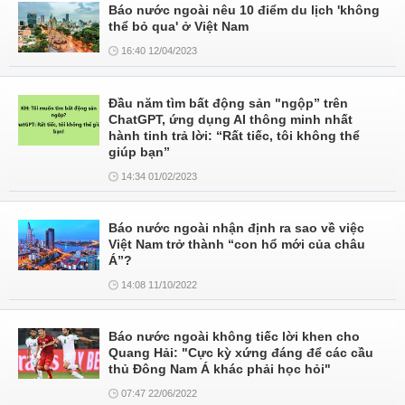
Báo nước ngoài nêu 10 điểm du lịch 'không
thể bỏ qua' ở Việt Nam
16:40 12/04/2023
Đầu năm tìm bất động sản "ngộp” trên
ChatGPT, ứng dụng AI thông minh nhất
hành tinh trả lời: “Rất tiếc, tôi không thể
giúp bạn”
14:34 01/02/2023
Báo nước ngoài nhận định ra sao về việc
Việt Nam trở thành “con hổ mới của châu
Á”?
14:08 11/10/2022
Báo nước ngoài không tiếc lời khen cho
Quang Hải: "Cực kỳ xứng đáng để các cầu
thủ Đông Nam Á khác phải học hỏi"
07:47 22/06/2022