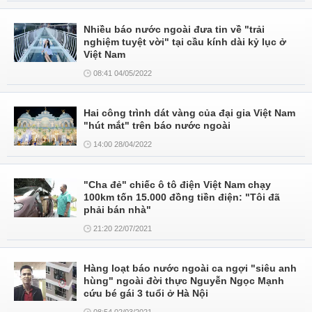
Nhiều báo nước ngoài đưa tin về "trải
nghiệm tuyệt vời" tại cầu kính dài kỷ lục ở
Việt Nam
08:41 04/05/2022
Hai công trình dát vàng của đại gia Việt Nam
"hút mắt" trên báo nước ngoài
14:00 28/04/2022
"Cha đẻ" chiếc ô tô điện Việt Nam chạy
100km tốn 15.000 đồng tiền điện: "Tôi đã
phải bán nhà"
21:20 22/07/2021
Hàng loạt báo nước ngoài ca ngợi "siêu anh
hùng" ngoài đời thực Nguyễn Ngọc Mạnh
cứu bé gái 3 tuổi ở Hà Nội