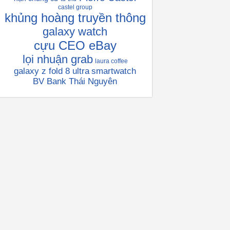
castel group
khủng hoàng truyền thông
galaxy watch
cựu CEO eBay
lọi nhuận grab
laura coffee
galaxy z fold 8 ultra
smartwatch
BV Bank Thái Nguyên