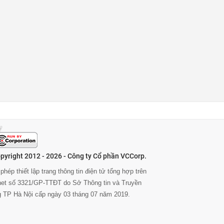
pyright 2012 - 2026 - Công ty Cổ phần VCCorp.
phép thiết lập trang thông tin điện tử tổng hợp trên
rnet số 3321/GP-TTĐT do Sở Thông tin và Truyền
g TP Hà Nội cấp ngày 03 tháng 07 năm 2019.