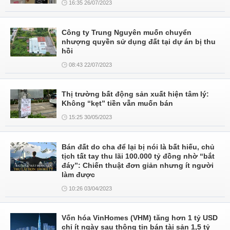
16:35 26/07/2023
Công ty Trung Nguyên muốn chuyển
nhượng quyền sử dụng đất tại dự án bị thu
hồi
08:43 22/07/2023
Thị trường bất động sản xuất hiện tâm lý:
Không “kẹt” tiền vẫn muốn bán
15:25 30/05/2023
Bán đất do cha để lại bị nói là bất hiếu, chủ
tịch tất tay thu lãi 100.000 tỷ đồng nhờ “bắt
đáy”: Chiến thuật đơn giản nhưng ít người
làm được
10:26 03/04/2023
Vốn hóa VinHomes (VHM) tăng hơn 1 tỷ USD
chỉ ít ngày sau thông tin bán tài sản 1,5 tỷ