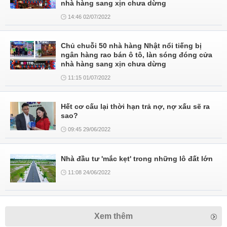
nhà hàng sang xịn chưa dừng
14:46 02/07/2022
Chủ chuỗi 50 nhà hàng Nhật nổi tiếng bị
ngân hàng rao bán ô tô, làn sóng đóng cửa
nhà hàng sang xịn chưa dừng
11:15 01/07/2022
Hết cơ cấu lại thời hạn trả nợ, nợ xấu sẽ ra
sao?
09:45 29/06/2022
Nhà đầu tư 'mắc kẹt' trong những lô đất lớn
11:08 24/06/2022
Xem thêm