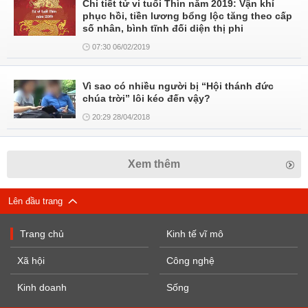
Chi tiết tử vi tuổi Thìn năm 2019: Vận khí
phục hồi, tiền lương bổng lộc tăng theo cấp
số nhân, bình tĩnh đối diện thị phi
07:30 06/02/2019
Vì sao có nhiều người bị “Hội thánh đức
chúa trời” lôi kéo đến vậy?
20:29 28/04/2018
Xem thêm
Lên đầu trang
Trang chủ
Kinh tế vĩ mô
Xã hội
Công nghệ
Kinh doanh
Sống