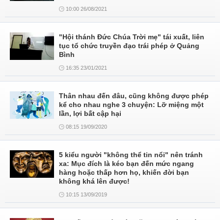
10:00 26/08/2021
"Hội thánh Đức Chúa Trời mẹ" tái xuất, liên
tục tổ chức truyền đạo trái phép ở Quảng
Bình
16:35 23/01/2021
Thân nhau đến đâu, cũng không được phép
kể cho nhau nghe 3 chuyện: Lỡ miệng một
lần, lợi bất cập hại
08:15 19/09/2020
5 kiểu người "không thể tin nổi" nên tránh
xa: Mục đích là kéo bạn đến mức ngang
hàng hoặc thấp hơn họ, khiến đời bạn
không khá lên được!
10:15 13/09/2019