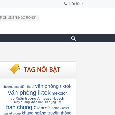
Liên hệ
P ONLINE "KHÓC RÒNG"
văn phòng tiktok
thương mại điện thoại
văn phòng iktok
mekolor
võ Xuân trường
Anheuser-Busch
máy quang khắc
hạn sử dụng đất
hạn chung cư
từ thứ
Pierre Castel
khủng hoàng truyền thông
castel group