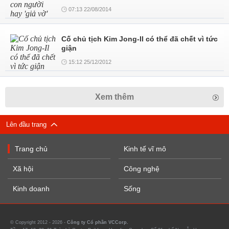
07:13 22/08/2014
Cố chủ tịch Kim Jong-Il có thể đã chết vì tức
giận
15:12 25/12/2012
Xem thêm
Lên đầu trang
Trang chủ
Kinh tế vĩ mô
Xã hội
Công nghệ
Kinh doanh
Sống
© Copyright 2012 - 2026 -
Công ty Cổ phần VCCorp.