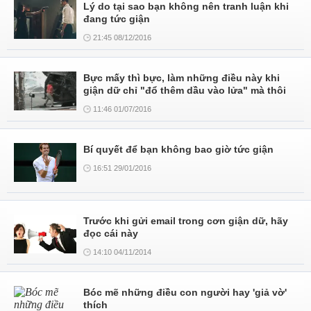
Lý do tại sao bạn không nên tranh luận khi
đang tức giận
21:45 08/12/2016
Bực mấy thì bực, làm những điều này khi
giận dữ chỉ "đổ thêm dầu vào lửa" mà thôi
11:46 01/07/2016
Bí quyết để bạn không bao giờ tức giận
16:51 29/01/2016
Trước khi gửi email trong cơn giận dữ, hãy
đọc cái này
14:10 04/11/2014
Bóc mẽ những điều con người hay 'giả vờ'
thích