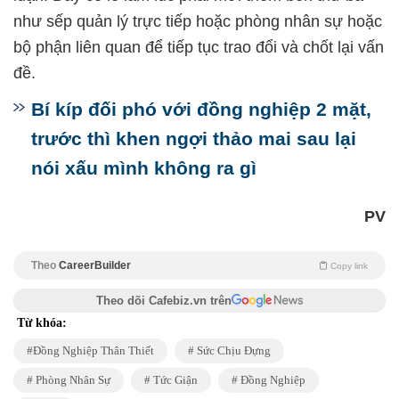
như sếp quản lý trực tiếp hoặc phòng nhân sự hoặc
bộ phận liên quan để tiếp tục trao đổi và chốt lại vấn
đề.
Bí kíp đối phó với đồng nghiệp 2 mặt,
trước thì khen ngợi thảo mai sau lại
nói xấu mình không ra gì
PV
Theo
CareerBuilder
Copy link
Theo dõi Cafebiz.vn trên
Từ khóa:
Đồng Nghiệp Thân Thiết
Sức Chịu Đựng
Phòng Nhân Sự
Tức Giận
Đồng Nghiệp