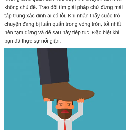
không chủ đề. Trao đổi tìm giải pháp chứ đừng mải
tập trung xác định ai có lỗi. Khi nhận thấy cuộc trò
chuyện đang bị luẩn quẩn trong vòng tròn, tốt nhất
nên tạm dừng và để sau này tiếp tục. Đặc biệt khi
bạn đã thực sự nổi giận.