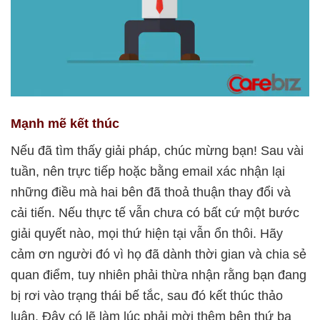
Mạnh mẽ kết thúc
Nếu đã tìm thấy giải pháp, chúc mừng bạn! Sau vài
tuần, nên trực tiếp hoặc bằng email xác nhận lại
những điều mà hai bên đã thoả thuận thay đổi và
cải tiến. Nếu thực tế vẫn chưa có bất cứ một bước
giải quyết nào, mọi thứ hiện tại vẫn ổn thôi. Hãy
cảm ơn người đó vì họ đã dành thời gian và chia sẻ
quan điểm, tuy nhiên phải thừa nhận rằng bạn đang
bị rơi vào trạng thái bế tắc, sau đó kết thúc thảo
luận. Đây có lẽ làm lúc phải mời thêm bên thứ ba