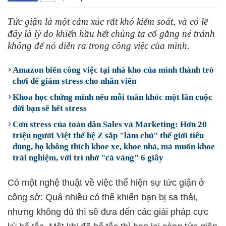
Tức giận là một cảm xúc rất khó kiểm soát, và có lẽ
đây là lý do khiến hầu hết chúng ta cố gắng né tránh
không để nó diễn ra trong công việc của mình.
Amazon biến công việc tại nhà kho của mình thành trò
chơi để giảm stress cho nhân viên
Khoa học chứng minh nếu mỗi tuần khóc một lần cuộc
đời bạn sẽ hết stress
Cơn stress của toàn dân Sales và Marketing: Hơn 20
triệu người Việt thế hệ Z sắp "làm chủ" thế giới tiêu
dùng, họ không thích khoe xe, khoe nhà, mà muốn khoe
trải nghiệm, với trí nhớ "cá vàng" 6 giây
Có một nghệ thuật về việc thể hiện sự tức giận ở
công sở: Quá nhiều có thể khiến bạn bị sa thải,
nhưng không đủ thì sẽ đưa đến các giải pháp cực