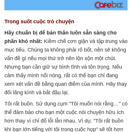
Trong suốt cuộc trò chuyện
Hãy chuẩn bị để bản thân luôn sẵn sàng cho
phần khó nhất:
Kiềm chế cơn giận và tập trung vào
mục tiêu. Chúng ta không phải rô bốt, nên sẽ không
vấn đề gì nếu mọi thứ trở nên lộn xộn một chút.
Nhưng bạn cần giữ sự bình tĩnh và tôn trọng. Nếu
cảm thấy mình nổi nóng, rất có thể bạn chỉ đang
xem xét vấn đề bằng quan điểm của mình. Hãy thay
đổi lăng kính và bắt đầu lại.
Tôi rất buồn. Sử dụng cụm "Tôi muốn nói rằng…" có
thể đảm bảo cho bạn một cuộc nói chuyện hữu ích
hơn thay vì chỉ đổ lỗi lẫn nhau. Ví dụ: "Tôi rất buồn
khi bạn lớn tiếng với tôi trong cuộc họp" sẽ tốt hơn