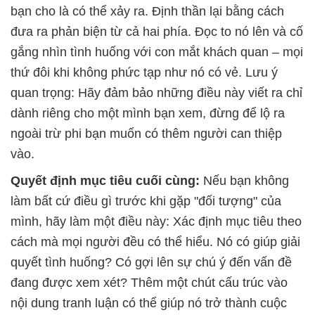
bạn cho là có thể xảy ra. Định thần lại bằng cách
đưa ra phản biện từ cả hai phía. Đọc to nó lên và cố
gắng nhìn tình huống với con mắt khách quan – mọi
thứ đôi khi không phức tạp như nó có vẻ. Lưu ý
quan trọng: Hãy đảm bảo những điều này viết ra chỉ
dành riêng cho một mình bạn xem, đừng để lộ ra
ngoài trừ phi bạn muốn có thêm người can thiệp
vào.
Quyết định mục tiêu cuối cùng:
Nếu bạn không
làm bất cứ điều gì trước khi gặp "đối tượng" của
mình, hãy làm một điều này: Xác định mục tiêu theo
cách mà mọi người đều có thể hiểu. Nó có giúp giải
quyết tình huống? Có gợi lên sự chú ý đến vấn đề
đang được xem xét? Thêm một chút cấu trúc vào
nội dung tranh luận có thể giúp nó trở thành cuộc