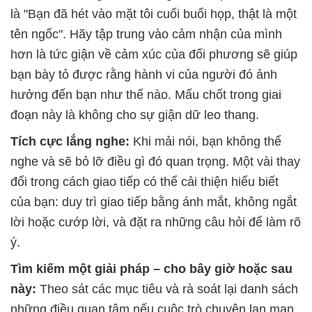
là "Bạn đã hét vào mặt tôi cuối buổi họp, thật là một
tên ngốc". Hãy tập trung vào cảm nhận của mình
hơn là tức giận về cảm xúc của đối phương sẽ giúp
bạn bày tỏ được rằng hành vi của người đó ảnh
hưởng đến bạn như thế nào. Mấu chốt trong giai
đoạn này là không cho sự giận dữ leo thang.
Tích cực lắng nghe:
Khi mải nói, bạn không thể
nghe và sẽ bỏ lỡ điều gì đó quan trọng. Một vài thay
đổi trong cách giao tiếp có thể cải thiện hiểu biết
của bạn: duy trì giao tiếp bằng ánh mắt, không ngắt
lời hoặc cướp lời, và đặt ra những câu hỏi để làm rõ
ý.
Tìm kiếm một giải pháp – cho bây giờ hoặc sau
này:
Theo sát các mục tiêu và rà soát lại danh sách
những điều quan tâm nếu cuộc trò chuyện lan man