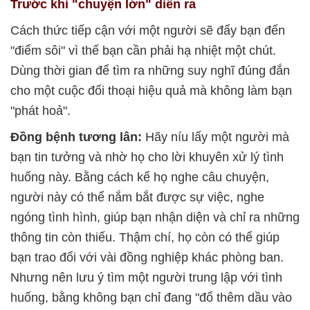
Trước khi "chuyện lớn" diễn ra
Cách thức tiếp cận với một người sẽ đẩy bạn đến
"điểm sôi" vì thế bạn cần phải hạ nhiệt một chút.
Dùng thời gian để tìm ra những suy nghĩ đúng đắn
cho một cuộc đối thoại hiệu quả mà không làm bạn
"phát hoả".
Đồng bệnh tương lân:
Hãy níu lấy một người mà
bạn tin tưởng và nhờ họ cho lời khuyên xử lý tình
huống này. Bằng cách kể họ nghe câu chuyện,
người này có thể nắm bắt được sự việc, nghe
ngóng tình hình, giúp bạn nhận diện và chỉ ra những
thông tin còn thiếu. Thậm chí, họ còn có thể giúp
bạn trao đổi với vài đồng nghiệp khác phòng ban.
Nhưng nên lưu ý tìm một người trung lập với tình
huống, bằng không bạn chỉ đang "đổ thêm dầu vào