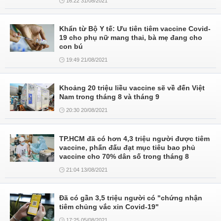
16:22 31/08/2021
Khẩn từ Bộ Y tế: Ưu tiên tiêm vaccine Covid-
19 cho phụ nữ mang thai, bà mẹ đang cho
con bú
19:49 21/08/2021
Khoảng 20 triệu liều vaccine sẽ về đến Việt
Nam trong tháng 8 và tháng 9
20:30 20/08/2021
TP.HCM đã có hơn 4,3 triệu người được tiêm
vaccine, phấn đấu đạt mục tiêu bao phủ
vaccine cho 70% dân số trong tháng 8
21:04 13/08/2021
Đã có gần 3,5 triệu người có "chứng nhận
tiêm chủng vắc xin Covid-19"
17:25 05/08/2021