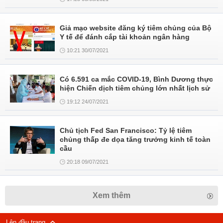
Giả mạo website đăng ký tiêm chủng của Bộ
Y tế để đánh cắp tài khoản ngân hàng
10:21 30/07/2021
Có 6.591 ca mắc COVID-19, Bình Dương thực
hiện Chiến dịch tiêm chủng lớn nhất lịch sử
19:12 24/07/2021
Chủ tịch Fed San Francisco: Tỷ lệ tiêm
chủng thấp đe dọa tăng trưởng kinh tế toàn
cầu
20:18 09/07/2021
Xem thêm
Lên đầu trang