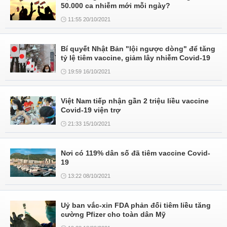
50.000 ca nhiễm mới mỗi ngày?
11:55 20/10/2021
Bí quyết Nhật Bản "lội ngược dòng" để tăng
tỷ lệ tiêm vaccine, giảm lây nhiễm Covid-19
19:59 16/10/2021
Việt Nam tiếp nhận gần 2 triệu liều vaccine
Covid-19 viện trợ
21:33 15/10/2021
Nơi có 119% dân số đã tiêm vaccine Covid-
19
13:22 08/10/2021
Uỷ ban vắc-xin FDA phản đối tiêm liều tăng
cường Pfizer cho toàn dân Mỹ