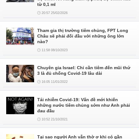
từ 0,1 ml
20:57 25/02/2026
Tham gia thị trường tiêm chủng, FPT Long
Châu sẽ phải đối đầu với những ông lớn
nào?
11:58 08/10/2023
Chuyên gia Israel: Chỉ cần tiêm đến mũi thứ
3 là đủ chống Covid-19 lâu dài
16:05 11/01/2022
Tái nhiễm Covid-19: Vấn đề mới khiến
những nước tiêm chủng sớm như Anh phải
đau đầu
10:52 21/10/2021
Tại sao người Anh vẫn thờ ơ khi có gần