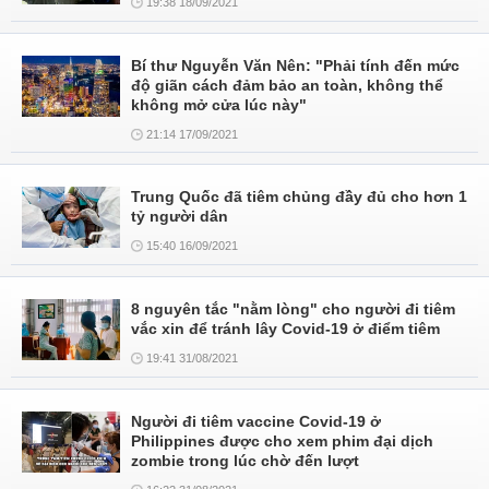
19:38 18/09/2021
Bí thư Nguyễn Văn Nên: "Phải tính đến mức
độ giãn cách đảm bảo an toàn, không thể
không mở cửa lúc này"
21:14 17/09/2021
Trung Quốc đã tiêm chủng đầy đủ cho hơn 1
tỷ người dân
15:40 16/09/2021
8 nguyên tắc "nằm lòng" cho người đi tiêm
vắc xin để tránh lây Covid-19 ở điểm tiêm
19:41 31/08/2021
Người đi tiêm vaccine Covid-19 ở
Philippines được cho xem phim đại dịch
zombie trong lúc chờ đến lượt