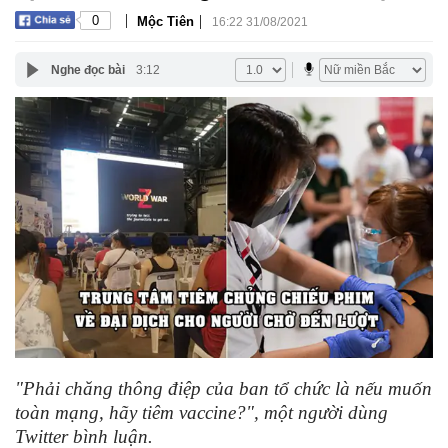
|
|
0
Mộc Tiên
16:22 31/08/2021
Nghe đọc bài
3:12
"Phải chăng thông điệp của ban tổ chức là nếu muốn
toàn mạng, hãy tiêm vaccine?", một người dùng
Twitter bình luận.