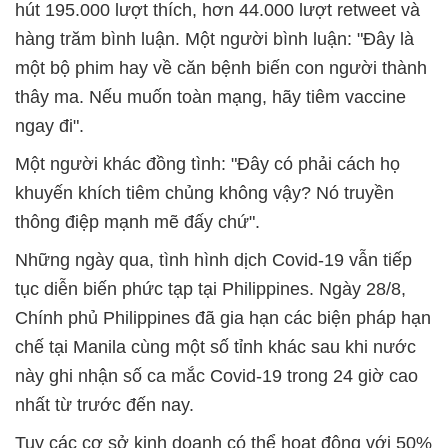
hút 195.000 lượt thích, hơn 44.000 lượt retweet và
hàng trăm bình luận. Một người bình luận: "Đây là
một bộ phim hay về căn bệnh biến con người thành
thây ma. Nếu muốn toàn mạng, hãy tiêm vaccine
ngay đi".
Một người khác đồng tình: "Đây có phải cách họ
khuyến khích tiêm chủng không vậy? Nó truyền
thông điệp mạnh mẽ đấy chứ".
Những ngày qua, tình hình dịch Covid-19 vẫn tiếp
tục diễn biến phức tạp tại Philippines. Ngày 28/8,
Chính phủ Philippines đã gia hạn các biện pháp hạn
chế tại Manila cùng một số tỉnh khác sau khi nước
này ghi nhận số ca mắc Covid-19 trong 24 giờ cao
nhất từ trước đến nay.
Tuy các cơ sở kinh doanh có thể hoạt động với 50%