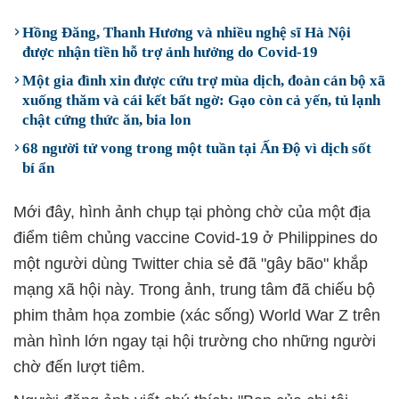
Hồng Đăng, Thanh Hương và nhiều nghệ sĩ Hà Nội
được nhận tiền hỗ trợ ảnh hưởng do Covid-19
Một gia đình xin được cứu trợ mùa dịch, đoàn cán bộ xã
xuống thăm và cái kết bất ngờ: Gạo còn cả yến, tủ lạnh
chật cứng thức ăn, bia lon
68 người tử vong trong một tuần tại Ấn Độ vì dịch sốt
bí ẩn
Mới đây, hình ảnh chụp tại phòng chờ của một địa
điểm tiêm chủng vaccine Covid-19 ở Philippines do
một người dùng Twitter chia sẻ đã "gây bão" khắp
mạng xã hội này. Trong ảnh, trung tâm đã chiếu bộ
phim thảm họa zombie (xác sống) World War Z trên
màn hình lớn ngay tại hội trường cho những người
chờ đến lượt tiêm.