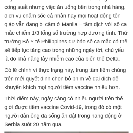
công suất nhưng việc ăn uống bên trong nhà hàng,
dịch vụ chăm sóc cá nhân hay mọi hoạt động tôn
giáo vẫn đang bị cấm ở Manila – tâm dịch với số ca
mắc chiếm 1/3 tổng số trường hợp dương tính. Thứ
trưởng Bộ Y tế Philippines dự báo số ca mắc có thể
sẽ tiếp tục tăng cao trong những ngày tới, chủ yếu
là do khả năng lây nhiễm cao của biến thể Delta.
Có lẽ chính vì thực trạng này, trung tâm tiêm chủng
trên mới quyết định chọn bộ phim về đại dịch để
khuyến khích mọi người tiêm vaccine nhiều hơn.
Thời điểm này, ngày càng có nhiều người trên thế
giới được tiêm vaccine Covid-19, trong đó có một
người đàn ông đã sống ẩn dật trong hang động ở
Serbia suốt 20 năm qua.