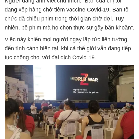
Người đăng ảnh viết chú thích: "Bạn của chị tôi
đang xếp hàng chờ tiêm vaccine Covid-19. Ban tổ
chức đã chiếu phim trong thời gian chờ đợi. Tuy
nhiên, bộ phim mà họ chọn thực sự gây băn khoăn".
Việc này khiến mọi người ngay lập tức liên tưởng
đến tình cảnh hiện tại, khi cả thế giới vẫn đang tiếp
tục chống chọi với đại dịch Covid-19.