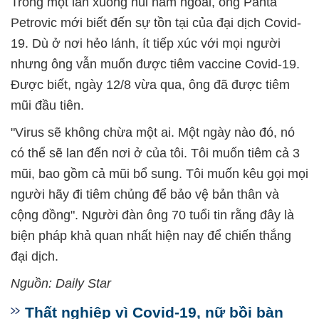
Trong một lần xuống núi năm ngoái, ông Panta
Petrovic mới biết đến sự tồn tại của đại dịch Covid-
19. Dù ở nơi hẻo lánh, ít tiếp xúc với mọi người
nhưng ông vẫn muốn được tiêm vaccine Covid-19.
Được biết, ngày 12/8 vừa qua, ông đã được tiêm
mũi đầu tiên.
"Virus sẽ không chừa một ai. Một ngày nào đó, nó
có thể sẽ lan đến nơi ở của tôi. Tôi muốn tiêm cả 3
mũi, bao gồm cả mũi bổ sung. Tôi muốn kêu gọi mọi
người hãy đi tiêm chủng để bảo vệ bản thân và
cộng đồng". Người đàn ông 70 tuổi tin rằng đây là
biện pháp khả quan nhất hiện nay để chiến thắng
đại dịch.
Nguồn: Daily Star
Thất nghiệp vì Covid-19, nữ bồi bàn