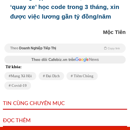
‘quay xe’ học code trong 3 tháng, xin
được việc lương gần tỷ đồng/năm
Mộc Tiên
Theo
Doanh Nghiệp Tiếp Thị
Copy link
Theo dõi Cafebiz.vn trên
Từ khóa:
Mạng Xã Hội
Đại Dịch
Tiêm Chủng
Covid-19
TIN CÙNG CHUYÊN MỤC
ĐỌC THÊM