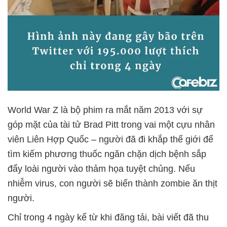
World War Z là bộ phim ra mắt năm 2013 với sự
góp mặt của tài tử Brad Pitt trong vai một cựu nhân
viên Liên Hợp Quốc – người đã đi khắp thế giới để
tìm kiếm phương thuốc ngăn chặn dịch bệnh sắp
đẩy loài người vào thảm họa tuyệt chủng. Nếu
nhiễm virus, con người sẽ biến thành zombie ăn thịt
người.
Chỉ trong 4 ngày kể từ khi đăng tải, bài viết đã thu