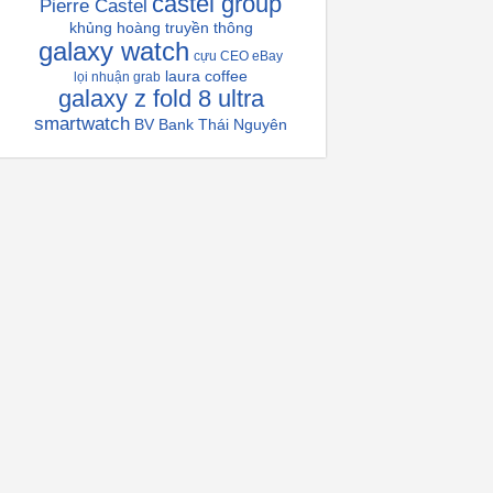
castel group
Pierre Castel
khủng hoàng truyền thông
galaxy watch
cựu CEO eBay
laura coffee
lọi nhuận grab
galaxy z fold 8 ultra
smartwatch
BV Bank Thái Nguyên