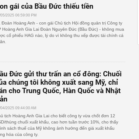
on gái của Bầu Đức thiếu tiền
/05/2025 06:59:00 PM
 Đoàn Hoàng Anh - con gái Chủ tịch Hội đồng quản trị Công ty
 Hoàng Anh Gia Lai Đoàn Nguyên Đức (Bầu Đức) - không mua
ợc cổ phiếu HAG nào, lý do vì không thu xếp được tài chính cá
ân.
ầu Đức gửi thư trấn an cổ đông: Chuối
ủa chúng tôi không xuất sang Mỹ, chỉ
án cho Trung Quốc, Hàn Quốc và Nhật
ản
/04/2025 09:44:00 AM
ủ tịch Hoàng Anh Gia Lai cho biết công ty vừa chốt đơn 12
D/thùng chuối xuất khẩu, cao hơn tuần trước 10%, cho thấy
ính sách thuế của Mỹ không ảnh hưởng đến giá xuất khẩu
ng hóa của công ty.