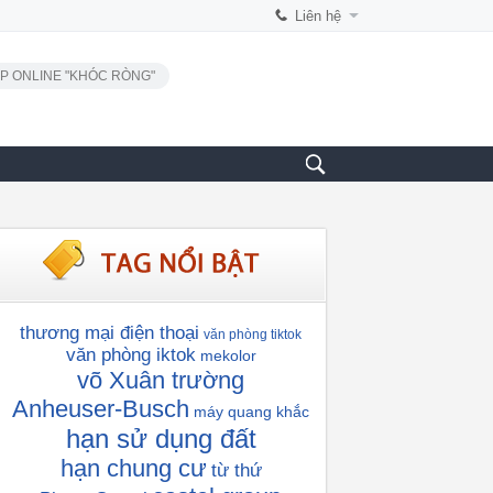
Liên hệ
P ONLINE "KHÓC RÒNG"
thương mại điện thoại
văn phòng tiktok
văn phòng iktok
mekolor
võ Xuân trường
Anheuser-Busch
máy quang khắc
hạn sử dụng đất
hạn chung cư
từ thứ