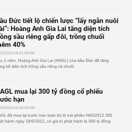
ầu Đức tiết lộ chiến lược “lấy ngắn nuôi
ài”: Hoàng Anh Gia Lai tăng diện tích
rồng sầu riêng gấp đôi, trồng chuối
hêm 40%
/12/2024 08:51:00 AM
u 2 năm, Hoàng Anh Gia Lai (HAGL) của bầu Đức đã tăng
ng kể diện tích trồng sầu riêng và chuối.
AGL mua lại 300 tỷ đồng cổ phiếu
rước hạn
/05/2024 03:30:00 PM
GL đã mua lại trước hạn toàn bộ lô trái phiếu HAG2012.300
át hành ngày 18/6/2012, có giá trị phát hành là 300 tỷ đồng.