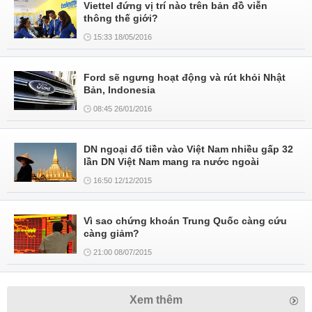
Viettel đứng vị trí nào trên bản đồ viễn
thông thế giới?
15:33 18/05/2016
Ford sẽ ngưng hoạt động và rút khỏi Nhật
Bản, Indonesia
08:45 26/01/2016
DN ngoại đổ tiền vào Việt Nam nhiều gấp 32
lần DN Việt Nam mang ra nước ngoài
16:50 12/12/2015
Vì sao chứng khoán Trung Quốc càng cứu
càng giảm?
21:00 08/07/2015
Xem thêm