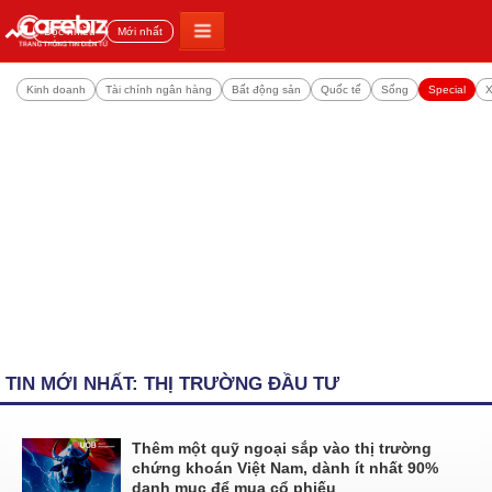
Đọc nhiều
Mới nhất
Kinh doanh
Tài chính ngân hàng
Bất động sản
Quốc tế
Sống
Special
X
TIN MỚI NHẤT: THỊ TRƯỜNG ĐẦU TƯ
Thêm một quỹ ngoại sắp vào thị trường
chứng khoán Việt Nam, dành ít nhất 90%
danh mục để mua cổ phiếu