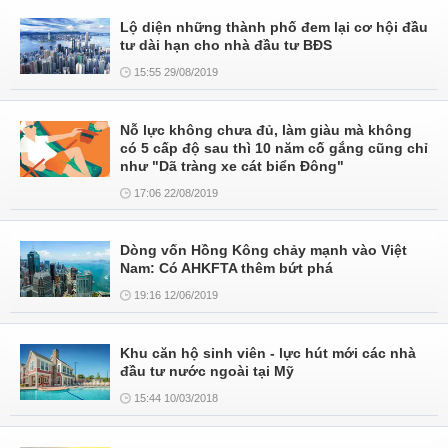
Lộ diện những thành phố đem lại cơ hội đầu
tư dài hạn cho nhà đầu tư BĐS
15:55 29/08/2019
Nỗ lực không chưa đủ, làm giàu mà không
có 5 cấp độ sau thì 10 năm cố gắng cũng chỉ
như "Dã tràng xe cát biển Đông"
17:06 22/08/2019
Dòng vốn Hồng Kông chảy mạnh vào Việt
Nam: Có AHKFTA thêm bứt phá
19:16 12/06/2019
Khu căn hộ sinh viên - lực hút mới các nhà
đầu tư nước ngoài tại Mỹ
15:44 10/03/2018