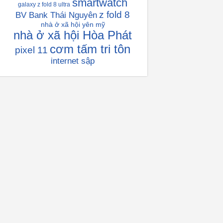
smartwatch
galaxy z fold 8 ultra
z fold 8
BV Bank Thái Nguyên
nhà ở xã hội yên mỹ
nhà ở xã hội Hòa Phát
cơm tấm tri tôn
pixel 11
internet sập