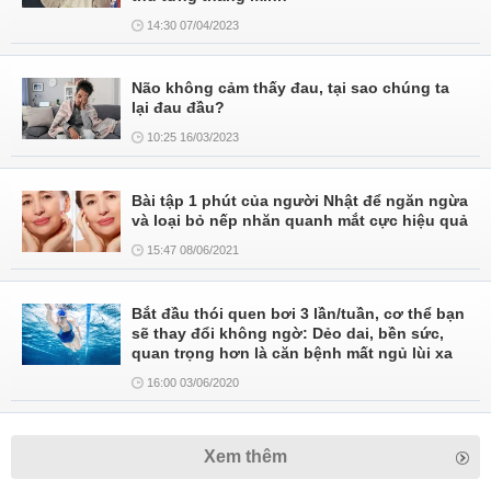
14:30 07/04/2023
Não không cảm thấy đau, tại sao chúng ta
lại đau đầu?
10:25 16/03/2023
Bài tập 1 phút của người Nhật để ngăn ngừa
và loại bỏ nếp nhăn quanh mắt cực hiệu quả
15:47 08/06/2021
Bắt đầu thói quen bơi 3 lần/tuần, cơ thể bạn
sẽ thay đổi không ngờ: Dẻo dai, bền sức,
quan trọng hơn là căn bệnh mất ngủ lùi xa
16:00 03/06/2020
Xem thêm