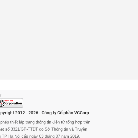
pyright 2012 - 2026 - Công ty Cổ phần VCCorp.
phép thiết lập trang thông tin điện tử tổng hợp trên
rnet số 3321/GP-TTĐT do Sở Thông tin và Truyền
g TP Hà Nội cấp ngày 03 tháng 07 năm 2019.