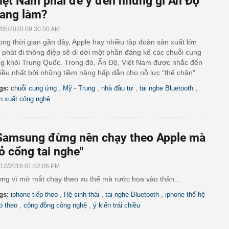
iệt Nam phải để ý đến những gì Ấn Độ
ang làm?
/05/2020 09:30:00 AM
ong thời gian gần đây, Apple hay nhiều tập đoàn sản xuất lớn
 phát đi thông điệp sẽ di dời một phần đáng kể các chuỗi cung
g khỏi Trung Quốc. Trong đó, Ấn Độ, Việt Nam được nhắc đến
iều nhất bởi những tiềm năng hấp dẫn cho nỗ lực "thế chân".
,
,
,
,
gs:
chuỗi cung ứng
Mỹ - Trung
nhà đầu tư
tai nghe Bluetooth
n xuất công nghệ
Samsung đừng nên chạy theo Apple mà
ỏ cổng tai nghe"
/12/2016 01:52:06 PM
ng vì mờ mắt chạy theo xu thế mà rước họa vào thân...
,
,
,
gs:
iphone tiếp theo
Hệ sinh thái
tai nghe Bluetooth
iphone thế hệ
,
,
ếp theo
cộng đồng công nghệ
ý kiến trái chiều