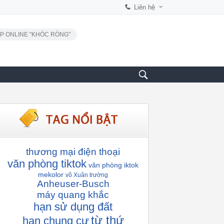
Liên hệ
P ONLINE "KHÓC RÒNG"
thương mại điện thoại
văn phòng tiktok
văn phòng iktok
mekolor
võ Xuân trường
Anheuser-Busch
máy quang khắc
hạn sử dụng đất
từ thứ
hạn chung cư