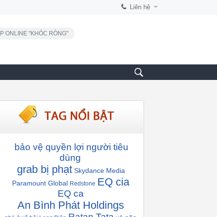
Liên hệ
P ONLINE "KHÓC RÒNG"
bảo vệ quyền lợi người tiêu
dùng
grab bị phạt
Skydance Media
EQ cia
Paramount Global
Redstone
EQ ca
An Bình Phát Holdings
Ratan Tata