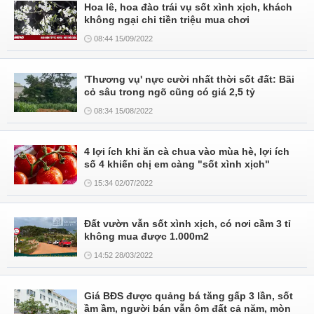
Hoa lê, hoa đào trái vụ sốt xình xịch, khách
không ngại chi tiền triệu mua chơi
08:44 15/09/2022
'Thương vụ' nực cười nhất thời sốt đất: Bãi
cỏ sâu trong ngõ cũng có giá 2,5 tỷ
08:34 15/08/2022
4 lợi ích khi ăn cà chua vào mùa hè, lợi ích
số 4 khiến chị em càng "sốt xình xịch"
15:34 02/07/2022
Đất vườn vẫn sốt xình xịch, có nơi cầm 3 tỉ
không mua được 1.000m2
14:52 28/03/2022
Giá BĐS được quảng bá tăng gấp 3 lần, sốt
ầm ầm, người bán vẫn ôm đất cả năm, mòn