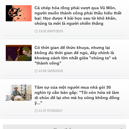
Cá chép hóa rồng phải vượt qua Vũ Môn,
người muốn thành công phải thấu hiểu thất
bại: Học được 4 bài học sau từ khó khăn,
chúng ta mới là người chiến thắng
13:02 05/07/2019
Có thời gian để thức khuya, nhưng lại
không đủ thời gian để ngủ, đây chính là
khoảng cách lớn nhất giữa "chúng ta" và
"thành công"
13:59 16/05/2019
Tâm sự của một người mua nhà gói 30
nghìn tỷ cần bán gấp: "Tôi còn hứa sẽ làm
di chúc để lại cho mà họ cũng không đồng
ý..."
11:47 07/03/2017