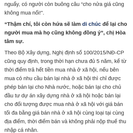
nguẩy, có người còn buông câu “cho nửa giá cũng
không mua nổi!”.
“Thậm chí, tôi còn hứa sẽ làm
di chúc
để lại cho
người mua mà họ cũng không đồng ý”, chị Hòa
tâm sự.
Theo Bộ Xây dựng, Nghị định số 100/2015/NĐ-CP
cũng quy định, trong thời hạn chưa đủ 5 năm, kể từ
thời điểm trả hết tiền mua nhà ở xã hội, nếu bên
mua có nhu cầu bán lại nhà ở xã hội thì chỉ được
phép bán lại cho Nhà nước, hoặc bán lại cho chủ
đầu tư dự án xây dựng nhà ở xã hội hoặc bán lại
cho đối tượng được mua nhà ở xã hội với giá bán
tối đa bằng giá bán nhà ở xã hội cùng loại tại cùng
địa điểm, thời điểm bán và không phải nộp thuế thu
nhập cá nhân.