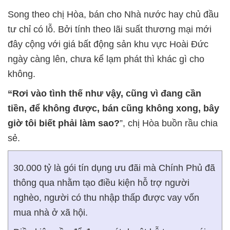
Song theo chị Hòa, bán cho Nhà nước hay chủ đầu
tư chỉ có lỗ. Bởi tính theo lãi suất thương mại mới
đây cộng với giá bất động sản khu vực Hoài Đức
ngày càng lên, chưa kể lạm phát thì khác gì cho
không.
“Rơi vào tình thế như vậy, cũng vì đang cần
tiền, để không được, bán cũng không xong, bây
giờ tôi biết phải làm sao?
”, chị Hòa buồn rầu chia
sẻ.
30.000 tỷ là gói tín dụng ưu đãi mà Chính Phủ đã
thông qua nhằm tạo điều kiện hỗ trợ người
nghèo, người có thu nhập thấp được vay vốn
mua nhà ở xã hội.