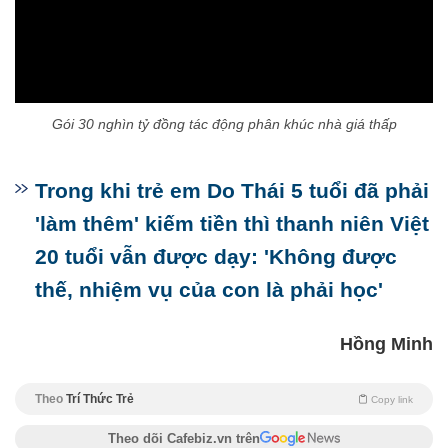
0:00
Gói 30 nghìn tỷ đồng tác động phân khúc nhà giá thấp
Trong khi trẻ em Do Thái 5 tuổi đã phải
'làm thêm' kiếm tiền thì thanh niên Việt
20 tuổi vẫn được dạy: 'Không được
thế, nhiệm vụ của con là phải học'
Hồng Minh
Theo
Trí Thức Trẻ
Copy link
Theo dõi Cafebiz.vn trên