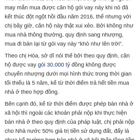
may mắn mua được căn hộ gói vay này khi nó đã
kết thúc đột ngột hồi đầu năm 2016, thế nhưng với
chị bây giờ, căn hộ này thật xui xẻo. Bởi không như
mua nhà thông thường, quy định sang nhượng,
mua đi bán lại từ gói vay này “khó như lên trời”.
Theo chị Hòa, sở dĩ nói thế bởi theo quy định, căn
hộ được vay
gói 30.000 tỷ
đồng không được
chuyển nhượng dưới mọi hình thức trong thời gian
tối thiểu là 5 năm, kể từ thời điểm trả hết tiền mua
nhà ở theo hợp đồng.
Bên cạnh đó, kể từ thời điểm được phép bán nhà ở
xã hội thì ngoài các khoản phải nộp khi thực hiện
bán nhà ở theo quy định của pháp luật, chị phải nộp
cho Nhà nước 50% giá trị tiền sử dụng đất, đấy là