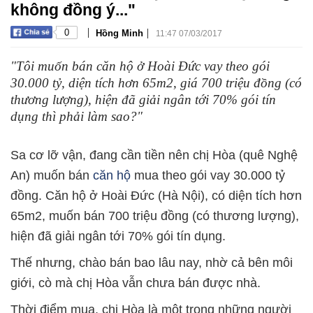
không đồng ý..."
|
|
0
Hồng Minh
11:47 07/03/2017
"Tôi muốn bán căn hộ ở Hoài Đức vay theo gói
30.000 tỷ, diện tích hơn 65m2, giá 700 triệu đồng (có
thương lượng), hiện đã giải ngân tới 70% gói tín
dụng thì phải làm sao?"
Sa cơ lỡ vận, đang cần tiền nên chị Hòa (quê Nghệ
An) muốn bán
căn hộ
mua theo gói vay 30.000 tỷ
đồng. Căn hộ ở Hoài Đức (Hà Nội), có diện tích hơn
65m2, muốn bán 700 triệu đồng (có thương lượng),
hiện đã giải ngân tới 70% gói tín dụng.
Thế nhưng, chào bán bao lâu nay, nhờ cả bên môi
giới, cò mà chị Hòa vẫn chưa bán được nhà.
Thời điểm mua, chị Hòa là một trong những người