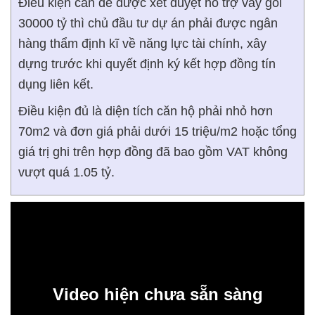
Điều kiện cần để được xét duyệt hỗ trợ vay gói
30000 tỷ thì chủ đầu tư dự án phải được ngân
hàng thẩm định kĩ về năng lực tài chính, xây
dựng trước khi quyết định ký kết hợp đồng tín
dụng liên kết.
Điều kiện đủ là diện tích căn hộ phải nhỏ hơn
70m2 và đơn giá phải dưới 15 triệu/m2 hoặc tổng
giá trị ghi trên hợp đồng đã bao gồm VAT không
vượt quá 1.05 tỷ.
Video hiện chưa sẵn sàng