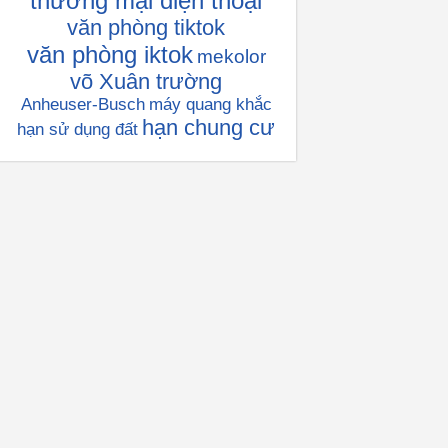
thương mại điện thoại
văn phòng tiktok
văn phòng iktok
mekolor
võ Xuân trường
Anheuser-Busch
máy quang khắc
hạn chung cư
hạn sử dụng đất