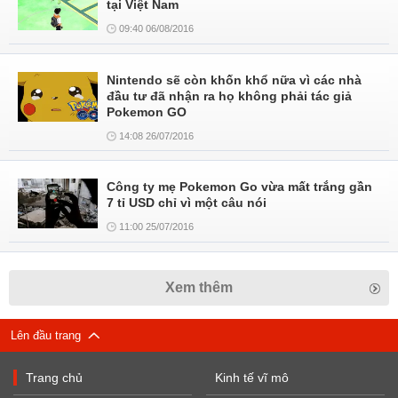
tại Việt Nam
09:40 06/08/2016
Nintendo sẽ còn khốn khổ nữa vì các nhà
đầu tư đã nhận ra họ không phải tác giả
Pokemon GO
14:08 26/07/2016
Công ty mẹ Pokemon Go vừa mất trắng gần
7 tỉ USD chỉ vì một câu nói
11:00 25/07/2016
Xem thêm
Lên đầu trang
Trang chủ
Kinh tế vĩ mô