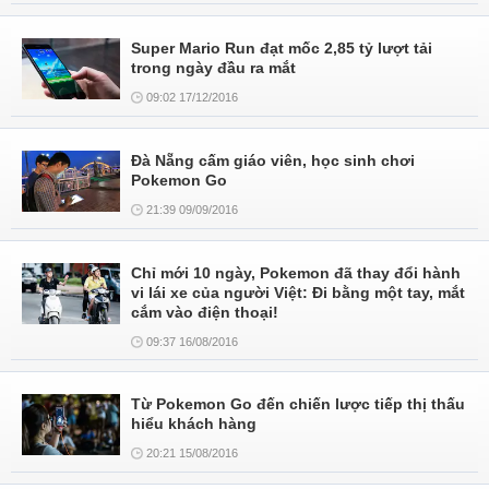
Super Mario Run đạt mốc 2,85 tỷ lượt tải
trong ngày đầu ra mắt
09:02 17/12/2016
Đà Nẵng cấm giáo viên, học sinh chơi
Pokemon Go
21:39 09/09/2016
Chỉ mới 10 ngày, Pokemon đã thay đổi hành
vi lái xe của người Việt: Đi bằng một tay, mắt
cắm vào điện thoại!
09:37 16/08/2016
Từ Pokemon Go đến chiến lược tiếp thị thấu
hiểu khách hàng
20:21 15/08/2016