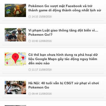
Pokémon Go vượt mặt Facebook và trở
thành game di động thành công nhất lịch sử
14:10 15/08/2016
Vi phạm Luật giao thông tăng đột biến vì…
Pokemon Go!?
10:40 12/08/2016
Có thể bạn chưa hình dung ra phá hoại dữ
liệu Google Maps gây tác động nguy hiểm
đến mức nào
11:17 11/08/2016
Hà Nội: 40 tuổi vẫn bị CSGT xử phạt vì chơi
Pokemon Go
09:44 11/08/2016