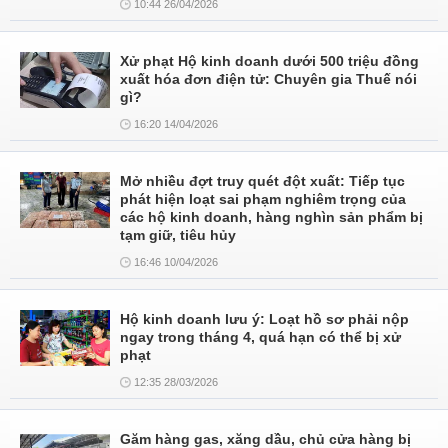
10:44 26/04/2026
Xử phạt Hộ kinh doanh dưới 500 triệu đồng
xuất hóa đơn điện tử: Chuyên gia Thuế nói
gì?
16:20 14/04/2026
Mở nhiều đợt truy quét đột xuất: Tiếp tục
phát hiện loạt sai phạm nghiêm trọng của
các hộ kinh doanh, hàng nghìn sản phẩm bị
tạm giữ, tiêu hủy
16:46 10/04/2026
Hộ kinh doanh lưu ý: Loạt hồ sơ phải nộp
ngay trong tháng 4, quá hạn có thể bị xử
phạt
12:35 28/03/2026
Găm hàng gas, xăng dầu, chủ cửa hàng bị