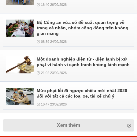
16:40 26/02/2026
Bộ Công an vừa có đề xuất quan trọng về
trang cá nhân, nhóm cộng đồng trên không
gian mạng
08:39 24/02/2026
Một doanh nghiệp điện tử - điện lạnh bị xử
phạt vì hành vi cạnh tranh không lành mạnh
21:02 23/02/2026
Mức phạt lỗi đi ngược chiều mới nhất 2026
đối với tất cả các loại xe, tài xế chú ý
10:47 23/02/2026
Xem thêm