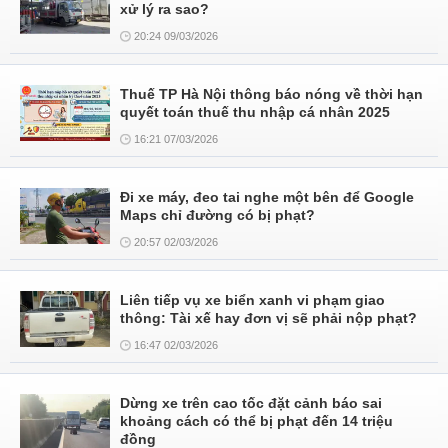
xử lý ra sao?
20:24 09/03/2026
Thuế TP Hà Nội thông báo nóng về thời hạn
quyết toán thuế thu nhập cá nhân 2025
16:21 07/03/2026
Đi xe máy, đeo tai nghe một bên để Google
Maps chỉ đường có bị phạt?
20:57 02/03/2026
Liên tiếp vụ xe biển xanh vi phạm giao
thông: Tài xế hay đơn vị sẽ phải nộp phạt?
16:47 02/03/2026
Dừng xe trên cao tốc đặt cảnh báo sai
khoảng cách có thể bị phạt đến 14 triệu
đồng