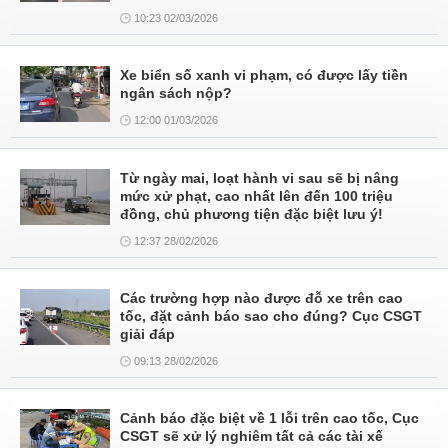
10:23 02/03/2026
Xe biển số xanh vi phạm, có được lấy tiền
ngân sách nộp?
12:00 01/03/2026
Từ ngày mai, loạt hành vi sau sẽ bị nâng
mức xử phạt, cao nhất lên đến 100 triệu
đồng, chủ phương tiện đặc biệt lưu ý!
12:37 28/02/2026
Các trường hợp nào được đỗ xe trên cao
tốc, đặt cảnh báo sao cho đúng? Cục CSGT
giải đáp
09:13 28/02/2026
Cảnh báo đặc biệt về 1 lỗi trên cao tốc, Cục
CSGT sẽ xử lý nghiêm tất cả các tài xế