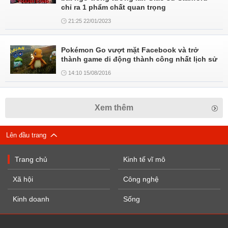
chỉ ra 1 phẩm chất quan trọng
21:25 22/01/2023
Pokémon Go vượt mặt Facebook và trở
thành game di động thành công nhất lịch sử
14:10 15/08/2016
Xem thêm
Lên đầu trang
Trang chủ
Kinh tế vĩ mô
Xã hội
Công nghệ
Kinh doanh
Sống