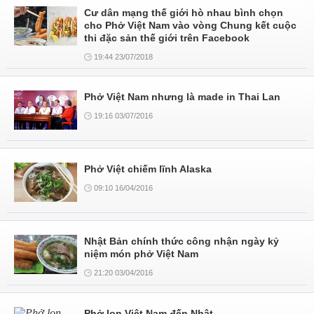
Cư dân mạng thế giới hò nhau bình chọn
cho Phở Việt Nam vào vòng Chung kết cuộc
thi đặc sản thế giới trên Facebook
19:44 23/07/2018
Phở Việt Nam nhưng là made in Thai Lan
19:16 03/07/2016
Phở Việt chiếm lĩnh Alaska
09:10 16/04/2016
Nhật Bản chính thức công nhận ngày kỷ
niệm món phở Việt Nam
21:20 03/04/2016
Phở lon Việt Nam đến Nhật