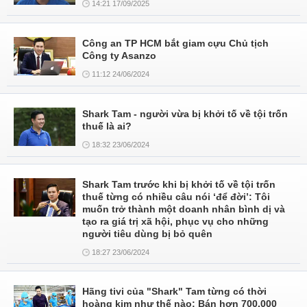
14:21 17/09/2025
Công an TP HCM bắt giam cựu Chủ tịch
Công ty Asanzo
11:12 24/06/2024
Shark Tam - người vừa bị khởi tố về tội trốn
thuế là ai?
18:32 23/06/2024
Shark Tam trước khi bị khởi tố về tội trốn
thuế từng có nhiều câu nói ‘để đời’: Tôi
muốn trở thành một doanh nhân bình dị và
tạo ra giá trị xã hội, phục vụ cho những
người tiêu dùng bị bỏ quên
18:27 23/06/2024
Hãng tivi của "Shark" Tam từng có thời
hoàng kim như thế nào: Bán hơn 700.000