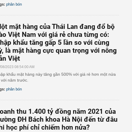
gs:
phân bón
ột mặt hàng của Thái Lan đang đổ bộ
ào Việt Nam với giá rẻ chưa từng có:
hập khẩu tăng gấp 5 lần so với cùng
ỳ, là mặt hàng cực quan trọng với nông
ản Việt
/08/2023 08:54:00 AM
ập khẩu mặt hàng này tăng gần 500% với giá rẻ hơn một nửa
 với năm trước.
gs:
phân bón
oanh thu 1.400 tỷ đồng năm 2021 của
rường ĐH Bách khoa Hà Nội đến từ đâu
hi học phí chỉ chiếm hơn nửa?