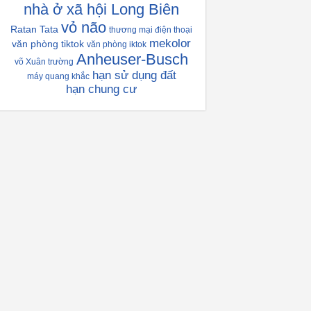
nhà ở xã hội Long Biên
vỏ não
Ratan Tata
thương mại điện thoại
mekolor
văn phòng tiktok
văn phòng iktok
Anheuser-Busch
võ Xuân trường
hạn sử dụng đất
máy quang khắc
hạn chung cư