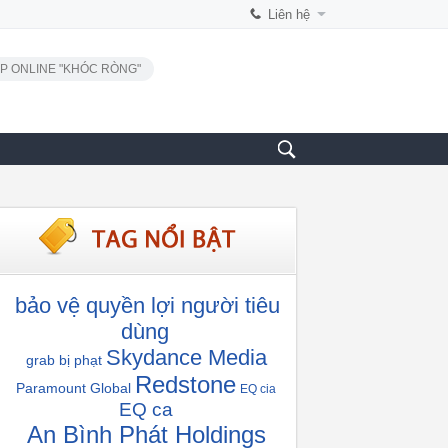
Liên hệ
P ONLINE "KHÓC RÒNG"
bảo vệ quyền lợi người tiêu
dùng
Skydance Media
grab bị phạt
Redstone
Paramount Global
EQ cia
EQ ca
An Bình Phát Holdings