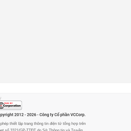
pyright 2012 - 2026 - Công ty Cổ phần VCCorp.
phép thiết lập trang thông tin điện tử tổng hợp trên
rnet số 3321/GP-TTĐT do Sở Thông tin và Truyền