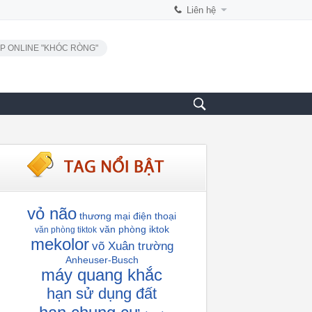
Liên hệ
P ONLINE "KHÓC RÒNG"
vỏ não
thương mại điện thoại
văn phòng iktok
văn phòng tiktok
mekolor
võ Xuân trường
Anheuser-Busch
máy quang khắc
hạn sử dụng đất