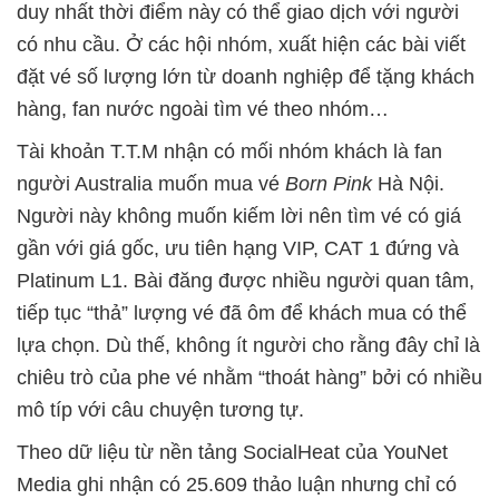
duy nhất thời điểm này có thể giao dịch với người
có nhu cầu. Ở các hội nhóm, xuất hiện các bài viết
đặt vé số lượng lớn từ doanh nghiệp để tặng khách
hàng, fan nước ngoài tìm vé theo nhóm…
Tài khoản T.T.M nhận có mối nhóm khách là fan
người Australia muốn mua vé
Born Pink
Hà Nội.
Người này không muốn kiếm lời nên tìm vé có giá
gần với giá gốc, ưu tiên hạng VIP, CAT 1 đứng và
Platinum L1. Bài đăng được nhiều người quan tâm,
tiếp tục “thả” lượng vé đã ôm để khách mua có thể
lựa chọn. Dù thế, không ít người cho rằng đây chỉ là
chiêu trò của phe vé nhằm “thoát hàng” bởi có nhiều
mô típ với câu chuyện tương tự.
Theo dữ liệu từ nền tảng SocialHeat của YouNet
Media ghi nhận có 25.609 thảo luận nhưng chỉ có