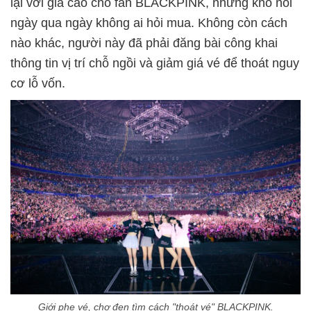
lại với giá cao cho fan BLACKPINK, nhưng khổ nỗi
ngày qua ngày không ai hỏi mua. Không còn cách
nào khác, người này đã phải đăng bài công khai
thông tin vị trí chỗ ngồi và giảm giá vé để thoát nguy
cơ lỗ vốn.
Giới phe vé, chợ đen tìm cách "thoát vé" BLACKPINK.