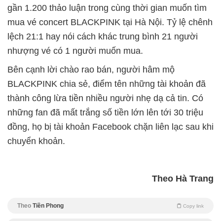
gần 1.200 thảo luận trong cùng thời gian muốn tìm
mua vé concert BLACKPINK tại Hà Nội. Tỷ lệ chênh
lệch 21:1 hay nói cách khác trung bình 21 người
nhượng vé có 1 người muốn mua.
Bên cạnh lời chào rao bán, người hâm mộ
BLACKPINK chia sẻ, điểm tên những tài khoản đã
thành công lừa tiền nhiều người nhẹ dạ cả tin. Có
những fan đã mất trắng số tiền lớn lên tới 30 triệu
đồng, họ bị tài khoản Facebook chặn liên lạc sau khi
chuyển khoản.
Theo Hà Trang
Theo
Tiền Phong
Copy link