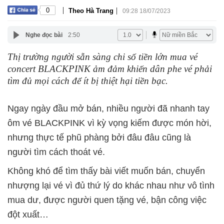
|
|
0
Theo Hà Trang
09:28 18/07/2023
Nghe đọc bài
2:50
Thị trường người sẵn sàng chi số tiền lớn mua vé
concert BLACKPINK ảm đảm khiến dân phe vé phải
tìm đủ mọi cách để ít bị thiệt hại tiền bạc.
Ngay ngày đầu mở bán, nhiều người đã nhanh tay
ôm vé BLACKPINK vì kỳ vọng kiếm được món hời,
nhưng thực tế phũ phàng bởi đâu đâu cũng là
người tìm cách thoát vé.
Không khó để tìm thấy bài viết muốn bán, chuyển
nhượng lại vé vì đủ thứ lý do khác nhau như vô tình
mua dư, được người quen tặng vé, bận công việc
đột xuất…