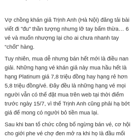
Vợ chồng khán giả Trịnh Anh (Hà Nội) đăng tải bài
viết đi "đu" thần tượng nhưng lỡ tay bấm thừa… 6
vé và muốn nhượng lại cho ai chưa nhanh tay
“chốt” hàng.
Tuy nhiên, mua dễ nhưng bán hết mới là điều nan
giải. Những hạng vé khán giả này mua hầu hết là
hạng Platinum giá 7,8 triệu đồng hay hạng rẻ hơn
5,8 triệu đồng/vé. Đây đều là những hạng vé mọi
người vẫn có thể đặt mua trên web tại thời điểm
trước ngày 15/7, vì thế Trịnh Anh cũng phải hạ bớt
giá để mong có người bỏ tiền mua lại.
Sau khi ban tổ chức công bố ngừng bán vé, cơ hội
cho giới phe vé chợ đen mở ra khi họ là đầu mối