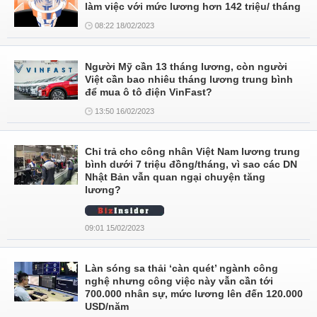
làm việc với mức lương hơn 142 triệu/ tháng
08:22 18/02/2023
Người Mỹ cần 13 tháng lương, còn người
Việt cần bao nhiêu tháng lương trung bình
để mua ô tô điện VinFast?
13:50 16/02/2023
Chỉ trả cho công nhân Việt Nam lương trung
bình dưới 7 triệu đồng/tháng, vì sao các DN
Nhật Bản vẫn quan ngại chuyện tăng
lương?
09:01 15/02/2023
Làn sóng sa thải ‘càn quét’ ngành công
nghệ nhưng công việc này vẫn cần tới
700.000 nhân sự, mức lương lên đến 120.000
USD/năm