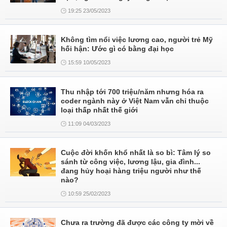
19:25 23/05/2023
Không tìm nổi việc lương cao, người trẻ Mỹ
hối hận: Ước gì có bằng đại học
15:59 10/05/2023
Thu nhập tới 700 triệu/năm nhưng hóa ra
coder ngành này ở Việt Nam vẫn chỉ thuộc
loại thấp nhất thế giới
11:09 04/03/2023
Cuộc đời khốn khổ nhất là so bì: Tâm lý so
sánh từ công việc, lương lậu, gia đình...
đang hủy hoại hàng triệu người như thế
nào?
10:59 25/02/2023
Chưa ra trường đã được các công ty mời về