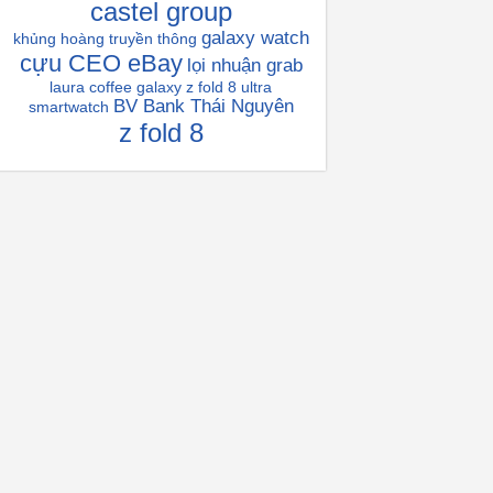
castel group
galaxy watch
khủng hoàng truyền thông
cựu CEO eBay
lọi nhuận grab
laura coffee
galaxy z fold 8 ultra
BV Bank Thái Nguyên
smartwatch
z fold 8