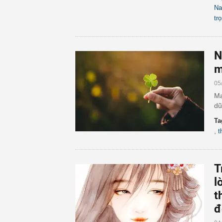
N
tr
N
m
05
Ma
dũ
Ta
,
t
T
l
t
đ