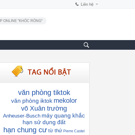
Liên hệ
P ONLINE "KHÓC RÒNG"
văn phòng tiktok
mekolor
văn phòng iktok
võ Xuân trường
máy quang khắc
Anheuser-Busch
hạn sử dụng đất
hạn chung cư
từ thứ
Pierre Castel