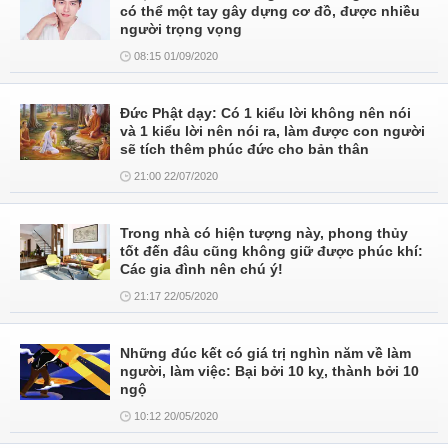
có thể một tay gây dựng cơ đồ, được nhiều
người trọng vọng
08:15 01/09/2020
Đức Phật dạy: Có 1 kiểu lời không nên nói
và 1 kiểu lời nên nói ra, làm được con người
sẽ tích thêm phúc đức cho bản thân
21:00 22/07/2020
Trong nhà có hiện tượng này, phong thủy
tốt đến đâu cũng không giữ được phúc khí:
Các gia đình nên chú ý!
21:17 22/05/2020
Những đúc kết có giá trị nghìn năm về làm
người, làm việc: Bại bởi 10 kỵ, thành bởi 10
ngộ
10:12 20/05/2020