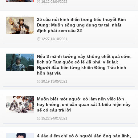
16:12 03/04/2022
25 câu nói kinh điển trong tiểu thuyết Kim
Dung: Muốn sống ung dung tự tại, nhất
định phải xem câu 22
12:27 14/10/2021
Nếu 3 mãnh tướng này không chết quá sớm,
lịch sử Tam quốc có lẽ đã phải viết lại:
Người đầu tiên từng khiến Đổng Trác kinh
hồn bạt vía
20:19 13/05/2021
Muốn biết một người có làm nên việc lớn
hay không, chỉ cần quan sát 1 biểu hiện này
sẽ có câu trả lời
15:22 24/01/2021
4 đặc điểm chỉ có ở người đàn ông bản lĩnh,