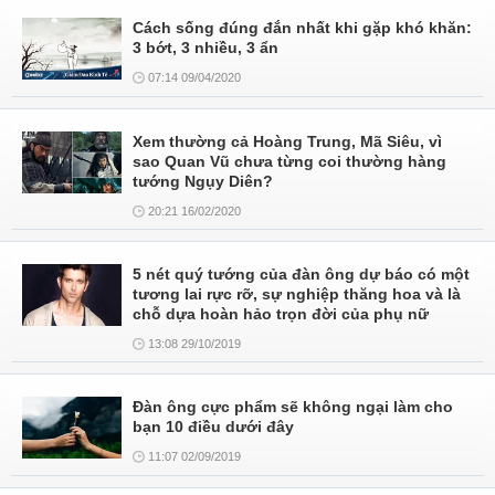
Cách sống đúng đắn nhất khi gặp khó khăn:
3 bớt, 3 nhiều, 3 ẩn
07:14 09/04/2020
Xem thường cả Hoàng Trung, Mã Siêu, vì
sao Quan Vũ chưa từng coi thường hàng
tướng Ngụy Diên?
20:21 16/02/2020
5 nét quý tướng của đàn ông dự báo có một
tương lai rực rỡ, sự nghiệp thăng hoa và là
chỗ dựa hoàn hảo trọn đời của phụ nữ
13:08 29/10/2019
Đàn ông cực phẩm sẽ không ngại làm cho
bạn 10 điều dưới đây
11:07 02/09/2019