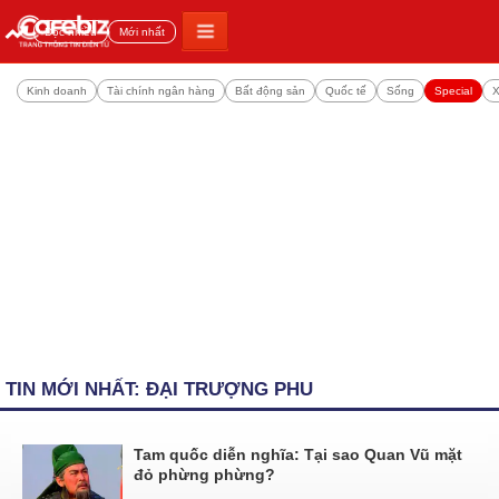
Đọc nhiều
Mới nhất
Kinh doanh
Tài chính ngân hàng
Bất động sản
Quốc tế
Sống
Special
X
TIN MỚI NHẤT: ĐẠI TRƯỢNG PHU
Tam quốc diễn nghĩa: Tại sao Quan Vũ mặt
đỏ phừng phừng?