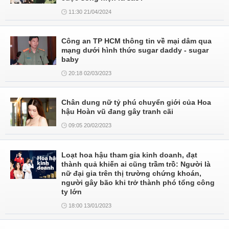
11:30 21/04/2024
Công an TP HCM thông tin về mại dâm qua
mạng dưới hình thức sugar daddy - sugar
baby
20:18 02/03/2023
Chân dung nữ tỷ phú chuyển giới của Hoa
hậu Hoàn vũ đang gây tranh cãi
09:05 20/02/2023
Loạt hoa hậu tham gia kinh doanh, đạt
thành quả khiến ai cũng trầm trồ: Người là
nữ đại gia trên thị trường chứng khoán,
người gây bão khi trở thành phó tổng công
ty lớn
18:00 13/01/2023