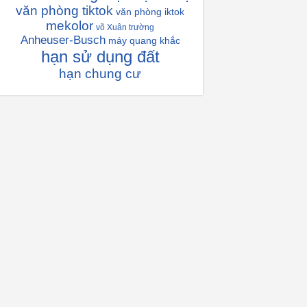
văn phòng tiktok
văn phòng iktok
mekolor
võ Xuân trường
Anheuser-Busch
máy quang khắc
hạn sử dụng đất
hạn chung cư