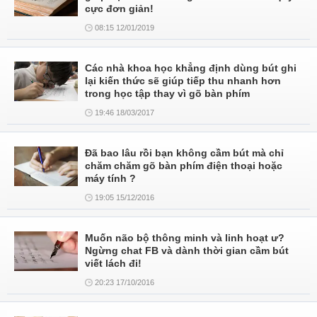
cực đơn giản!
08:15 12/01/2019
Các nhà khoa học khẳng định dùng bút ghi
lại kiến thức sẽ giúp tiếp thu nhanh hơn
trong học tập thay vì gõ bàn phím
19:46 18/03/2017
Đã bao lâu rồi bạn không cầm bút mà chỉ
chăm chăm gõ bàn phím điện thoại hoặc
máy tính ?
19:05 15/12/2016
Muốn não bộ thông minh và linh hoạt ư?
Ngừng chat FB và dành thời gian cầm bút
viết lách đi!
20:23 17/10/2016