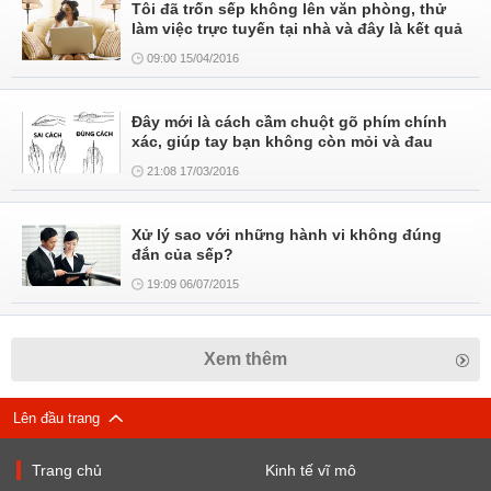
Tôi đã trốn sếp không lên văn phòng, thử
làm việc trực tuyến tại nhà và đây là kết quả
09:00 15/04/2016
Đây mới là cách cầm chuột gõ phím chính
xác, giúp tay bạn không còn mỏi và đau
21:08 17/03/2016
Xử lý sao với những hành vi không đúng
đắn của sếp?
19:09 06/07/2015
Xem thêm
Lên đầu trang
Trang chủ
Kinh tế vĩ mô