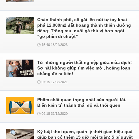
Chán thành phố, cô gái lên núi tự tay khai
phá 12.000m2 đất hoang thành thiên đường
riêng: Trồng rau, nuôi gà thú vị hơn ngồi
“gõ phím di chuột”
15:40 18/04/2023
Từ những người thất nghiệp giữa mùa dịch:
Sợ hãi không giúp tìm việc mới, hoảng loạn
chẳng đẻ ra tiền!
07:15 17/08/2021
Phẩm chất quan trọng nhất của người tài:
Biến kiên trì thành thái độ và thói quen
09:18 31/12/2020
Kỷ luật thói quen, quản lý thời gian hiệu quả
giúp bạn có thêm 15 giờ mỗi tuần: 5 bí quyết