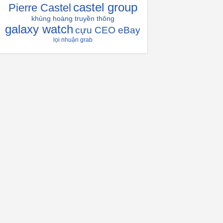
castel group
Pierre Castel
khủng hoàng truyền thông
galaxy watch
cựu CEO eBay
lọi nhuận grab