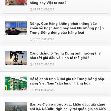
hãng bay Việt ra sao?
21:15 01/03/2026
Nóng: Cục Hàng không phát thông báo
khẩn về hoạt động bay sau khi không phận
Trung Đông đóng cửa hàng loạt
18:52 01/03/2026
Căng thẳng ở Trung Đông ảnh hưởng thế
nào tới giá dầu và kinh tế thế giới?
16:58 01/03/2026
Hé lộ danh tính 3 đại gia từ Trung Đông sắp
sang Việt Nam "săn lùng" hàng hóa
11:09 14/08/2025
Bán xe điện ở nước xuất khẩu dầu, giá xăng
chỉ 0,6 USD/lít: Nghịch lý tại quốc gia có 60%