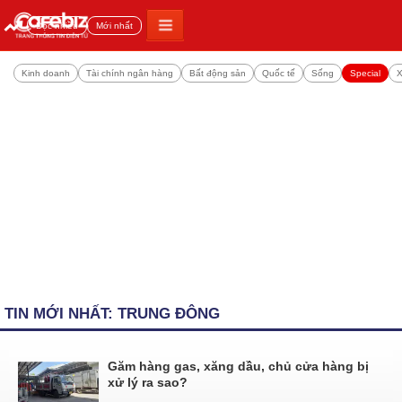
Đọc nhiều
Mới nhất
Kinh doanh
Tài chính ngân hàng
Bất động sản
Quốc tế
Sống
Special
X
TIN MỚI NHẤT: TRUNG ĐÔNG
Găm hàng gas, xăng dầu, chủ cửa hàng bị
xử lý ra sao?