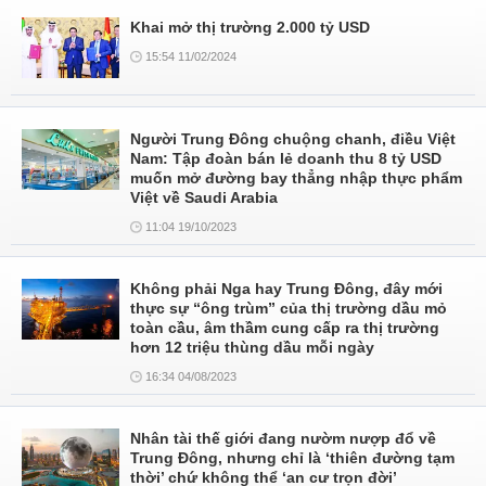
Khai mở thị trường 2.000 tỷ USD
15:54 11/02/2024
Người Trung Đông chuộng chanh, điều Việt
Nam: Tập đoàn bán lẻ doanh thu 8 tỷ USD
muốn mở đường bay thẳng nhập thực phẩm
Việt về Saudi Arabia
11:04 19/10/2023
Không phải Nga hay Trung Đông, đây mới
thực sự “ông trùm” của thị trường dầu mỏ
toàn cầu, âm thầm cung cấp ra thị trường
hơn 12 triệu thùng dầu mỗi ngày
16:34 04/08/2023
Nhân tài thế giới đang nườm nượp đổ về
Trung Đông, nhưng chỉ là ‘thiên đường tạm
thời’ chứ không thể ‘an cư trọn đời’