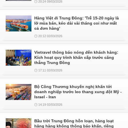
20:24 09/03/2026
Hàng Việt đi Trung Đông: 'Trễ 15-20 ngày là
lỡ mùa bán, kéo dài vài tháng coi như mất
cả đơn hàng'
20:12 02/03/2026
Vietravel thông báo nóng đến khách hàng:
Kích hoạt quy trình khẩn cấp trước căng
thẳng Trung Đông
17:11 02/03/2026
Bộ Công Thương khuyến nghị khẩn tới
doanh nghiệp trước leo thang xung đột Mỹ -
Israel - Iran
14:19 02/03/2026
Bầu trời Trung Đông hỗn loạn, hàng loạt
hãng hàng không thông báo khẩn, riêng