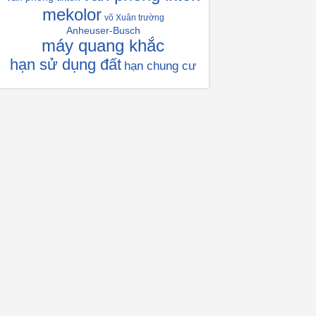
mekolor
võ Xuân trường
Anheuser-Busch
máy quang khắc
hạn sử dụng đất
hạn chung cư