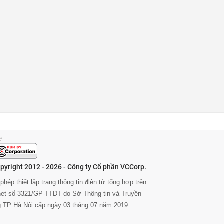
pyright 2012 - 2026 - Công ty Cổ phần VCCorp.
phép thiết lập trang thông tin điện tử tổng hợp trên
rnet số 3321/GP-TTĐT do Sở Thông tin và Truyền
g TP Hà Nội cấp ngày 03 tháng 07 năm 2019.