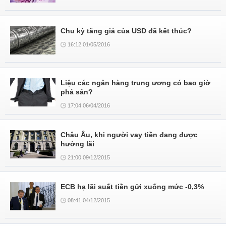
Chu kỳ tăng giá của USD đã kết thúc?
16:12 01/05/2016
Liệu các ngân hàng trung ương có bao giờ
phá sản?
17:04 06/04/2016
Châu Âu, khi người vay tiền đang được
hưởng lãi
21:00 09/12/2015
ECB hạ lãi suất tiền gửi xuống mức -0,3%
08:41 04/12/2015