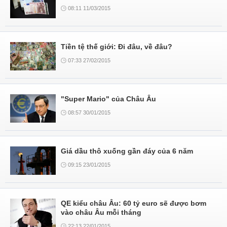
08:11 11/03/2015
Tiền tệ thế giới: Đi đâu, về đâu?
07:33 27/02/2015
"Super Mario" của Châu Âu
08:57 30/01/2015
Giá dầu thô xuống gần đáy của 6 năm
09:15 23/01/2015
QE kiểu châu Âu: 60 tỷ euro sẽ được bơm
vào châu Âu mỗi tháng
22:13 22/01/2015