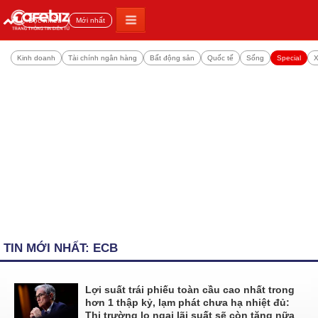
Đọc nhiều
Mới nhất
Kinh doanh
Tài chính ngân hàng
Bất động sản
Quốc tế
Sống
Special
X
TIN MỚI NHẤT: ECB
Lợi suất trái phiếu toàn cầu cao nhất trong
hơn 1 thập kỷ, lạm phát chưa hạ nhiệt đủ:
Thị trường lo ngại lãi suất sẽ còn tăng nữa