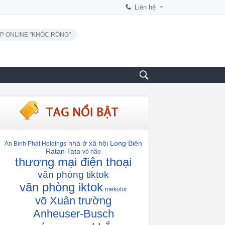
Liên hệ
P ONLINE "KHÓC RÒNG"
nhà ở xã hội Long Biên
An Bình Phát Holdings
Ratan Tata
vỏ não
thương mại điện thoại
văn phòng tiktok
văn phòng iktok
mekolor
võ Xuân trường
Anheuser-Busch