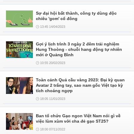
Sợ đại hội bất thành, công ty dùng độc
chiêu 'gom' cổ đông
13:45 14/04/2023
Gợi ý lịch trình 3 ngày 2 đêm trải nghiệm
Hung Thoòng - chuỗi hang động tự nhiên
mới ở Quảng Bình
10:55 20/02/2023
Toàn cảnh Quả cầu vàng 2023: Đại kỳ quan
Avatar 2 trắng tay, sao nam gốc Việt tạo kỳ
tích choáng ngợp
18:05 11/01/2023
Ban tổ chức Gạo ngon Việt Nam nói gì về
việc lùm xùm với cha đẻ gạo ST25?
18:00 07/11/2022