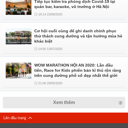
Tiếp tục kiểm tra phòng dịch Covid-19 tại
quán bar, karaoke, vũ trường ở Hà Nội
19:14 23/09/2020
Cơ hội cuối cùng để ghi danh chinh phục
thử thách cung đường và tận hưởng mùa hè
khác biệt
14:00 13/07/2020
WOW MARATHON HỘI AN 2020: Lần đầu
tiên, Race for Kids phiên bản kì thú rộn ràng
trên cung đường phố cổ đẹp nhất thế giới
21:00 29/05/2020
Xem thêm
Lên đầu trang