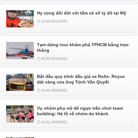
Hy vọng đổi đời với tấm vé số tỷ đô tại Mỹ
15:00 02/11/2022
Tạm dừng tour khám phá TPHCM bằng trực
thăng
09:30 20/10/2022
Bắt đầu quy trình đấu giá xe Rolls- Royce
dát vàng của ông Trịnh Văn Quyết
16:49 19/09/2022
Vụ nhóm phụ nữ để ngực trần chơi team
building: Hé lộ về nhóm du khách
13:41 14/09/2022