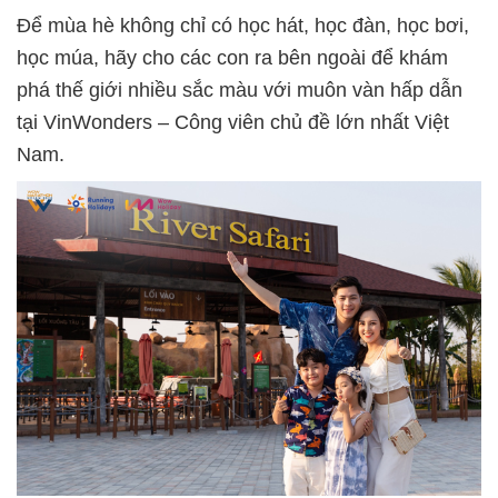
Để mùa hè không chỉ có học hát, học đàn, học bơi,
học múa, hãy cho các con ra bên ngoài để khám
phá thế giới nhiều sắc màu với muôn vàn hấp dẫn
tại VinWonders – Công viên chủ đề lớn nhất Việt
Nam.