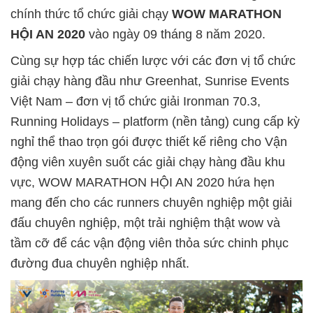
chính thức tổ chức giải chạy
WOW MARATHON
HỘI AN 2020
vào ngày 09 tháng 8 năm 2020.
Cùng sự hợp tác chiến lược với các đơn vị tổ chức
giải chạy hàng đầu như Greenhat, Sunrise Events
Việt Nam – đơn vị tổ chức giải Ironman 70.3,
Running Holidays – platform (nền tảng) cung cấp kỳ
nghỉ thể thao trọn gói được thiết kế riêng cho Vận
động viên xuyên suốt các giải chạy hàng đầu khu
vực, WOW MARATHON HỘI AN 2020 hứa hẹn
mang đến cho các runners chuyên nghiệp một giải
đấu chuyên nghiệp, một trải nghiệm thật wow và
tầm cỡ để các vận động viên thỏa sức chinh phục
đường đua chuyên nghiệp nhất.