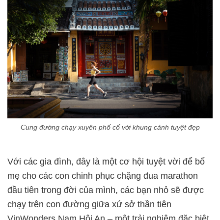
Cung đường chạy xuyên phố cổ với khung cảnh tuyệt đẹp
Với các gia đình, đây là một cơ hội tuyệt vời để bố
mẹ cho các con chinh phục chặng đua marathon
đầu tiên trong đời của mình, các bạn nhỏ sẽ được
chạy trên con đường giữa xứ sở thần tiên
VinWonders Nam Hội An – một trải nghiệm đặc biệt