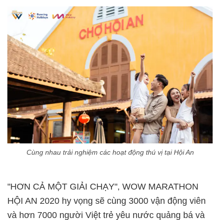
Cùng nhau trải nghiệm các hoạt động thú vị tại Hội An
"HƠN CẢ MỘT GIẢI CHẠY", WOW MARATHON
HỘI AN 2020 hy vọng sẽ cùng 3000 vận động viên
và hơn 7000 người Việt trẻ yêu nước quảng bá và