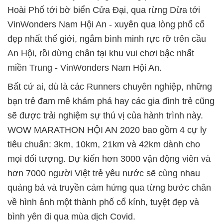
Hoài Phố tới bờ biển Cửa Đại, qua rừng Dừa tới
VinWonders Nam Hội An - xuyên qua lòng phố cổ
đẹp nhất thế giới, ngắm bình minh rực rỡ trên cầu
An Hội, rồi dừng chân tại khu vui chơi bậc nhất
miền Trung - VinWonders Nam Hội An.
Bất cứ ai, dù là các Runners chuyên nghiệp, những
bạn trẻ đam mê khám phá hay các gia đình trẻ cũng
sẽ được trải nghiệm sự thú vị của hành trình này.
WOW MARATHON HỘI AN 2020 bao gồm 4 cự ly
tiêu chuẩn: 3km, 10km, 21km và 42km dành cho
mọi đối tượng. Dự kiến hơn 3000 vận động viên và
hơn 7000 người Việt trẻ yêu nước sẽ cùng nhau
quảng bá và truyền cảm hứng qua từng bước chân
về hình ảnh một thành phố cổ kính, tuyệt đẹp và
bình yên đi qua mùa dịch Covid.