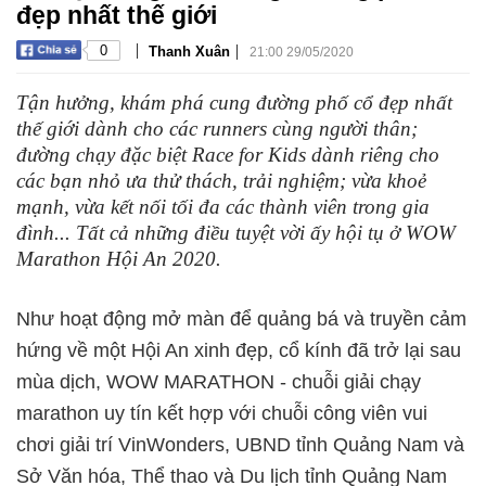
đẹp nhất thế giới
|
|
0
Thanh Xuân
21:00 29/05/2020
Tận hưởng, khám phá cung đường phố cổ đẹp nhất
thế giới dành cho các runners cùng người thân;
đường chạy đặc biệt Race for Kids dành riêng cho
các bạn nhỏ ưa thử thách, trải nghiệm; vừa khoẻ
mạnh, vừa kết nối tối đa các thành viên trong gia
đình... Tất cả những điều tuyệt vời ấy hội tụ ở WOW
Marathon Hội An 2020.
Như hoạt động mở màn để quảng bá và truyền cảm
hứng về một Hội An xinh đẹp, cổ kính đã trở lại sau
mùa dịch, WOW MARATHON - chuỗi giải chạy
marathon uy tín kết hợp với chuỗi công viên vui
chơi giải trí VinWonders, UBND tỉnh Quảng Nam và
Sở Văn hóa, Thể thao và Du lịch tỉnh Quảng Nam