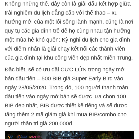
Không những thế, đây còn là giải đấu kết hợp giữa
trải nghiệm du lịch đẳng cấp với thể thao – xu
hướng mới của một lối sống lành mạnh, cũng là nơi
quy tụ các gia đình trẻ để họ cùng nhau tận hưởng
một mùa hè khó quên: Kỳ nghỉ du lịch cho gia đình
với điểm nhấn là giải chạy kết nối các thành viên
của gia đình tại khu công viên đẹp nhất miền Trung.
Đặc biệt, sẽ có ưu đãi CỰC LỚN trong ngày mở
bán đầu tiên – 500 BIB giá Super Early Bird vào
ngày 28/05/2020. Trong đó, 100 người thanh toán
đầu tiên vào ngày mở bán sẽ được lựa chọn 100
BIB đẹp nhất, BIB được thiết kế riêng và sẽ được
tặng thêm 2 mã giảm giá khi mua BIB/combo cho
người thân trị giá 200,000đ.