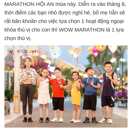
MARATHON HỘI AN mùa này. Diễn ra vào tháng 8,
thời điểm các bạn nhỏ được nghỉ hè, bố mẹ hẳn sẽ
rất băn khoăn cho việc lựa chọn 1 hoạt động ngoại
khóa thú vị cho con thì WOW MARATHON là 1 lựa
chọn thú vị.