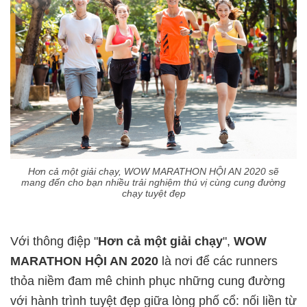
Hơn cả một giải chạy, WOW MARATHON HỘI AN 2020 sẽ
mang đến cho bạn nhiều trải nghiệm thú vị cùng cung đường
chạy tuyệt đẹp
Với thông điệp "
Hơn cả một giải chạy
",
WOW
MARATHON HỘI AN 2020
là nơi để các runners
thỏa niềm đam mê chinh phục những cung đường
với hành trình tuyệt đẹp giữa lòng phố cổ: nối liền từ