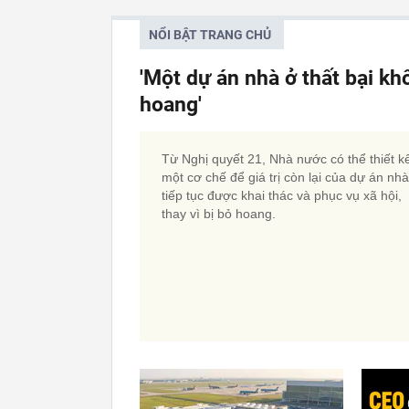
NỔI BẬT TRANG CHỦ
'Một dự án nhà ở thất bại kh
hoang'
Từ Nghị quyết 21, Nhà nước có thể thiết k
một cơ chế để giá trị còn lại của dự án nh
tiếp tục được khai thác và phục vụ xã hội,
thay vì bị bỏ hoang.