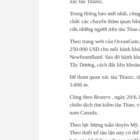
xác tàu Titanic.
Trong thông báo mới nhất, công
chức các chuyến thăm quan bằng
cứu những người trên tàu Titan 
Theo trang web của OceanGate, 
250.000 USD cho mỗi hành khách
Newfoundland. Sau đó hành khách
Tây Dương, cách đất liền khoả
Để tham quan xác tàu Titanic, 
3.800 m.
Cũng theo
Reuters
, ngày 20/6,
chiến dịch tìm kiếm tàu Titan, 
nam Canada.
Theo lực lượng tuần duyên Mỹ, h
Theo thiết kế tàu lặn này có thể