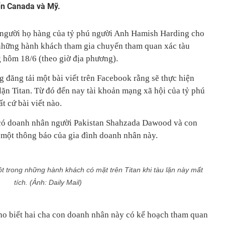
iển Canada và Mỹ.
 người họ hàng của tỷ phú người Anh Hamish Harding cho
 những hành khách tham gia chuyến tham quan xác tàu
 hôm 18/6 (theo giờ địa phương).
 đăng tải một bài viết trên Facebook rằng sẽ thực hiện
lặn Titan. Từ đó đến nay tài khoản mạng xã hội của tỷ phú
 cứ bài viết nào.
n có doanh nhân người Pakistan Shahzada Dawood và con
một thông báo của gia đình doanh nhân này.
 trong những hành khách có mặt trên Titan khi tàu lặn này mất
tích. (Ảnh: Daily Mail)
ho biết hai cha con doanh nhân này có kế hoạch tham quan