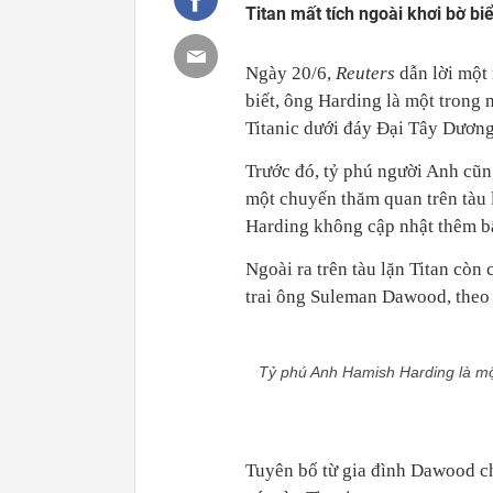
Titan mất tích ngoài khơi bờ b
Ngày 20/6,
Reuters
dẫn lời một
biết, ông Harding là một trong
Titanic dưới đáy Đại Tây Dương
Trước đó, tỷ phú người Anh cũng
một chuyến thăm quan trên tàu 
Harding không cập nhật thêm bất
Ngoài ra trên tàu lặn Titan cò
trai ông Suleman Dawood, theo 
Tỷ phú Anh Hamish Harding là một
Tuyên bố từ gia đình Dawood c