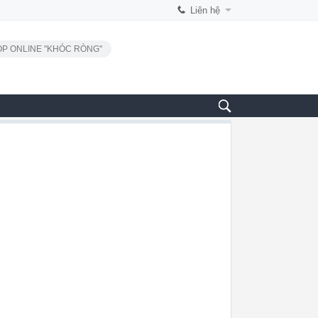
Liên hệ
P ONLINE "KHÓC RÒNG"