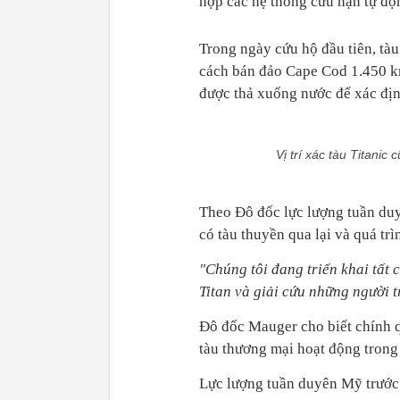
hợp các hệ thống cứu nạn tự độn
Trong ngày cứu hộ đầu tiên, tà
cách bán đảo Cape Cod 1.450 km
được thả xuống nước để xác định
Vị trí xác tàu Titanic
Theo Đô đốc lực lượng tuần duy
có tàu thuyền qua lại và quá tr
"Chúng tôi đang triển khai tất c
Titan và giải cứu những người 
Đô đốc Mauger cho biết chính 
tàu thương mại hoạt động trong 
Lực lượng tuần duyên Mỹ trước đ