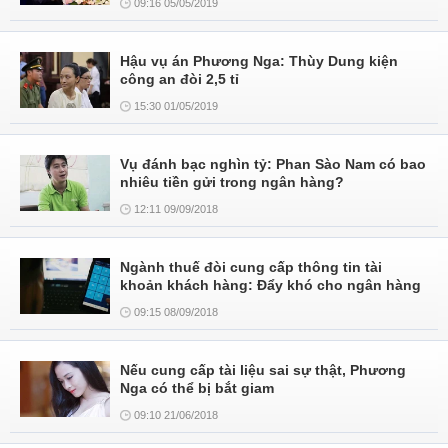
09:16 05/05/2019
Hậu vụ án Phương Nga: Thùy Dung kiện
công an đòi 2,5 tỉ
15:30 01/05/2019
Vụ đánh bạc nghìn tỷ: Phan Sào Nam có bao
nhiêu tiền gửi trong ngân hàng?
12:11 09/09/2018
Ngành thuế đòi cung cấp thông tin tài
khoản khách hàng: Đẩy khó cho ngân hàng
09:15 08/09/2018
Nếu cung cấp tài liệu sai sự thật, Phương
Nga có thể bị bắt giam
09:10 21/06/2018